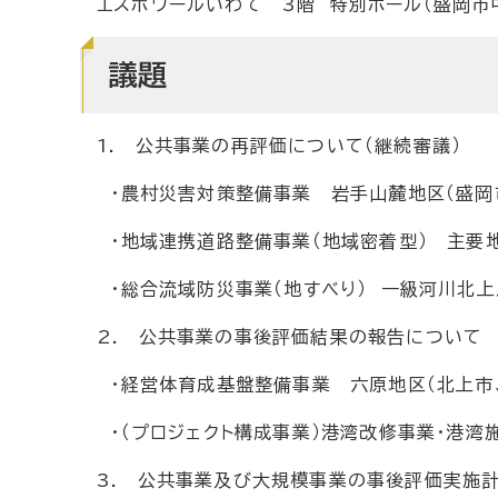
エスポワールいわて 3階 特別ホール（盛岡市中
議題
1. 公共事業の再評価について（継続審議）
・農村災害対策整備事業 岩手山麓地区（盛岡
・地域連携道路整備事業（地域密着型） 主要
・総合流域防災事業（地すべり） 一級河川北上
2. 公共事業の事後評価結果の報告について
・経営体育成基盤整備事業 六原地区（北上市
・（プロジェクト構成事業）港湾改修事業・港湾
3. 公共事業及び大規模事業の事後評価実施