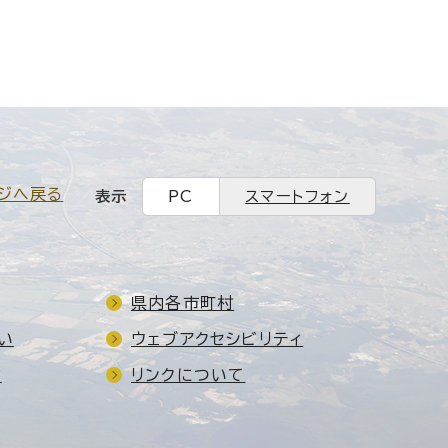
ジへ戻る
表示
PC
スマートフォン
県内各市町村
い
ウェブアクセシビリティ
ド
リンクについて