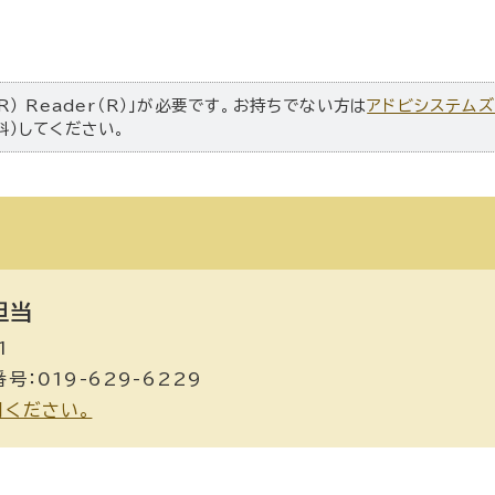
R） Reader（R）」が必要です。お持ちでない方は
アドビシステム
料）してください。
担当
1
号：019-629-6229
用ください。