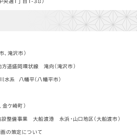
央通1丁目1-38）
市、滝沢市）
地方道盛岡環状線 滝向（滝沢市）
川水系 八幡平（八幡平市）
、金ケ崎町）
施設整備事業 大船渡港 永浜・山口地区（大船渡市）
計画の策定について