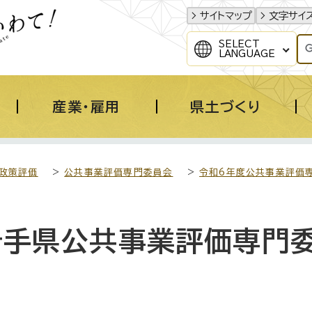
サイトマップ
文字サイ
SELECT
LANGUAGE
産業・雇用
県土づくり
政策評価
>
公共事業評価専門委員会
>
令和6年度公共事業評価
岩手県公共事業評価専門