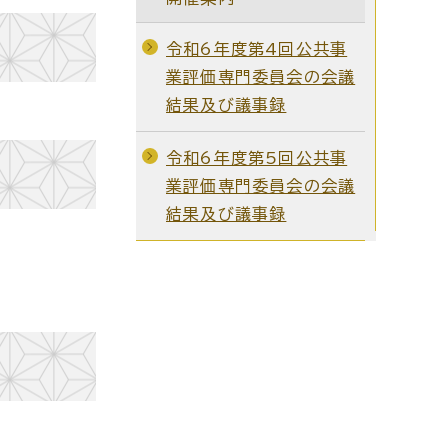
令和6年度第4回公共事
業評価専門委員会の会議
結果及び議事録
令和6年度第5回公共事
業評価専門委員会の会議
結果及び議事録