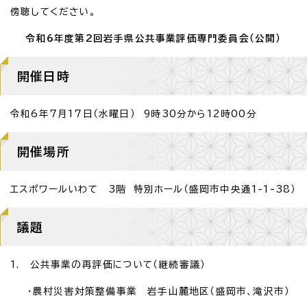
傍聴してください。
令和6年度第2回岩手県公共事業評価専門委員会（公開）
開催日時
令和6年7月17日（水曜日） 9時30分から12時00分
開催場所
エスポワールいわて 3階 特別ホール（盛岡市中央通1-1-38）
議題
1. 公共事業の再評価について（継続審議）
・農村災害対策整備事業 岩手山麓地区（盛岡市、滝沢市）