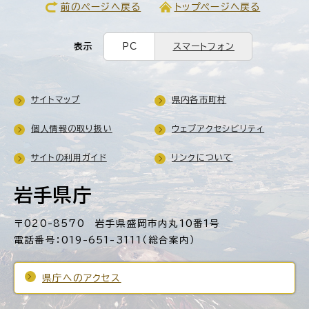
前のページへ戻る
トップページへ戻る
表示
PC
スマートフォン
サイトマップ
県内各市町村
個人情報の取り扱い
ウェブアクセシビリティ
サイトの利用ガイド
リンクについて
岩手県庁
〒020-8570 岩手県盛岡市内丸10番1号
電話番号：019-651-3111（総合案内）
県庁へのアクセス