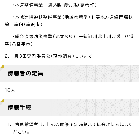
・林道整備事業 鷹ノ巣・鰻沢線（葛巻町）
・地域連携道路整備事業（地域密着型）主要地方道盛岡環状
線 滝向（滝沢市）
・総合流域防災事業（地すべり） 一級河川北上川水系 八幡
平（八幡平市）
2. 第3回専門委員会（現地調査）について
傍聴者の定員
10人
傍聴手続
傍聴希望者は、上記の開催予定時刻までに会場にお越しく
ださい。