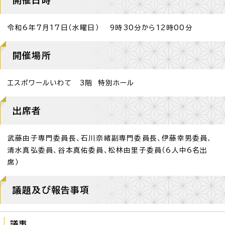
令和6年7月17日（水曜日） 9時30分から12時00分
開催場所
エスポワールいわて 3階 特別ホール
出席者
武藤由子専門委員長、石川奈緒副専門委員長、伊藤幸男委員、
清水真弘委員、谷本真佑委員、松林由里子委員（6人中6名出
席）
議題及び報告事項
議事