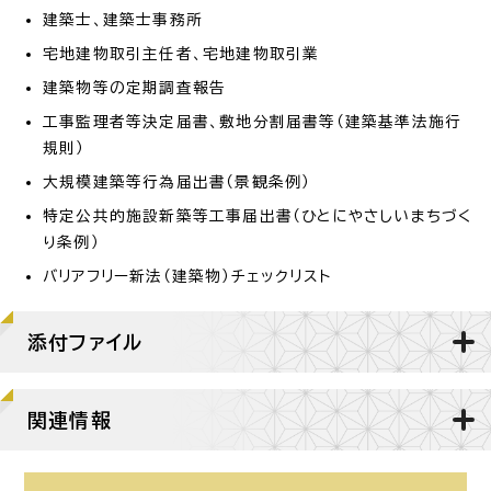
建築士、建築士事務所
宅地建物取引主任者、宅地建物取引業
建築物等の定期調査報告
工事監理者等決定届書、敷地分割届書等（建築基準法施行
規則）
大規模建築等行為届出書（景観条例）
特定公共的施設新築等工事届出書（ひとにやさしいまちづく
り条例）
バリアフリー新法（建築物）チェックリスト
添付ファイル
関連情報