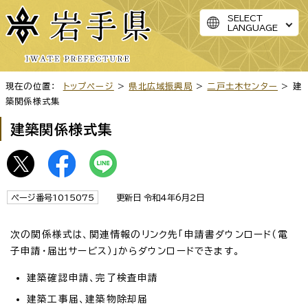
SELECT
LANGUAGE
現在の位置：
トップページ
>
県北広域振興局
>
二戸土木センター
> 建
築関係様式集
建築関係様式集
ページ番号1015075
更新日 令和4年6月2日
次の関係様式は、関連情報のリンク先「申請書ダウンロード（電
子申請・届出サービス）」からダウンロードできます。
建築確認申請、完了検査申請
建築工事届、建築物除却届