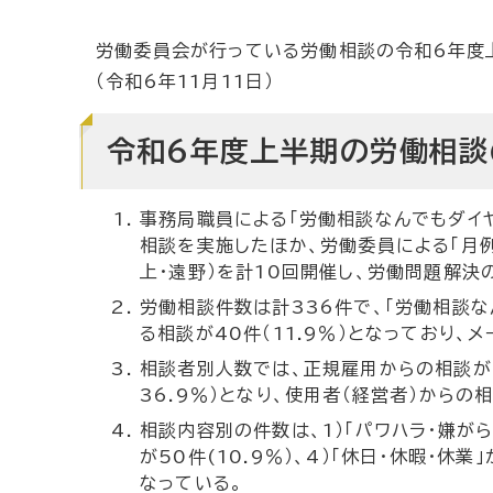
労働委員会が行っている労働相談の令和6年度上
（令和6年11月11日）
令和6年度上半期の労働相談
事務局職員による「労働相談なんでもダイヤ
相談を実施したほか、労働委員による「月例
上・遠野）を計10回開催し、労働問題解決
労働相談件数は計336件で、「労働相談なん
る相談が40件（11.9％）となっており、
相談者別人数では、正規雇用からの相談が1
36.9％）となり、使用者（経営者）から
相談内容別の件数は、1）「パワハラ・嫌がらせ」
が50件(10.9％）、4）「休日・休暇・休業
なっている。