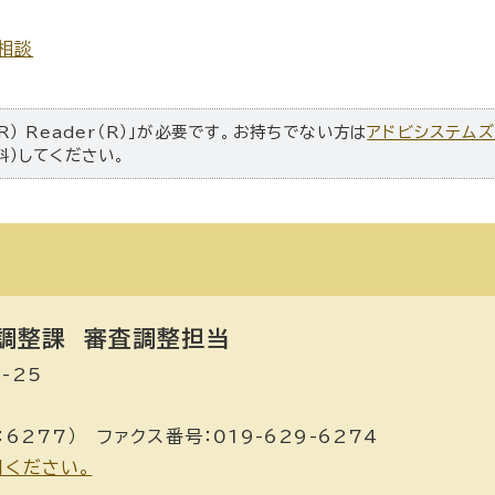
相談
R） Reader（R）」が必要です。お持ちでない方は
アドビシステム
料）してください。
調整課
審査調整担当
-25
：6277） ファクス番号：019-629-6274
用ください。