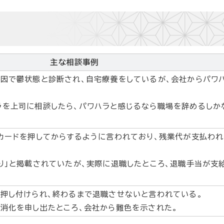
主な相談事例
原因で鬱状態と診断され、自宅療養をしているが、会社からパワ
ラを上司に相談したら、パワハラと感じるなら職場を辞めるしか
カードを押してからするように言われており、残業代が支払わ
り」と掲載されていたが、実際に退職したところ、退職手当が支
押し付けられ、終わるまで退職させないと言われている。
消化を申し出たところ、会社から難色を示された。