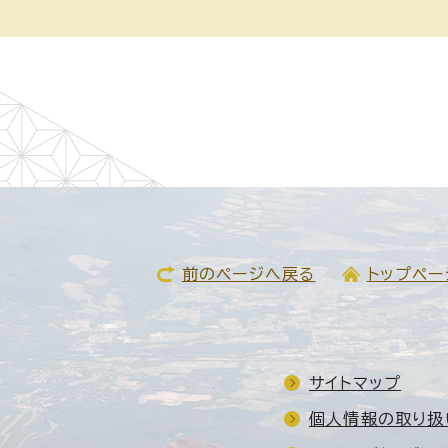
前のページへ戻る
トップペー
サイトマップ
個人情報の取り扱