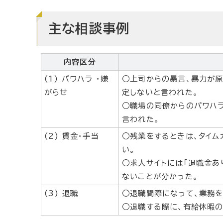
主な相談事例
内容区分
(1) パワハラ ・嫌
○上司からの暴言、暴力が
がらせ
定しないと言われた。
○職場の同僚からのパワハ
言われた。
(2) 賃金・手当
○残業をするときは、タイム
い。
○求人サイトには「退職金あ
ないことが分かった。
(3) 退職
○退職間際になって、業務を
○退職する際に、有給休暇の