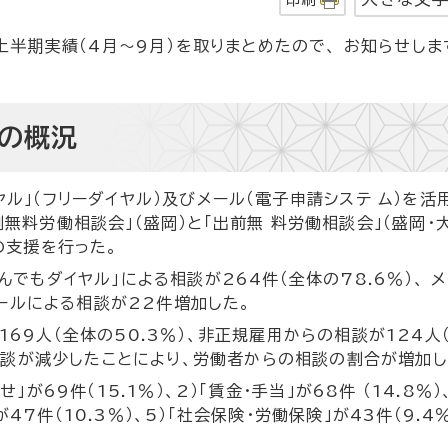
半期実績（4月～9月）を取りまとめたので、 お知らせしま
の概況
ル」（フリーダイヤル）及びメール（電子申請システ ム）を活
無料労働相談会」（盛岡）と「出前無 料労働相談会」（盛岡・
の支援を行った。
でもダイヤル」による相談が264件（全体の78.6％）、 
メールによる相談が22件増加した。
69人（全体の50.3％）、非正規雇用からの相談が124人
の相談が減少したことにより、労働者からの相談の割合が増加し
が69件（15.1％）、2）「賃金・手当」が68件 （14.8％）、
」が47件（10.3％）、5）「社会保険・労働保険」が43件（9.4