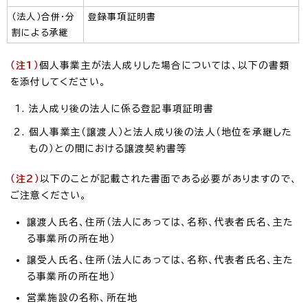
（法人）合併・分
登録事項証明書
割による承継
（注1）
個人事業主が法人成りした場合については、以下の書類
を添付してください。
法人成り後の法人に係る登記事項証明書
個人事業主（譲渡人）と法人成り後の法人（地位を承継した
もの）との間における譲渡契約書等
（注2）
以下のことが記載された書面である必要がありますので、
ご注意ください。
譲渡人氏名、住所（法人にあっては、名称、代表者氏名、主た
る事業所の所在地）
譲受人氏名、住所（法人にあっては、名称、代表者氏名、主た
る事業所の所在地）
営業施設の名称、所在地