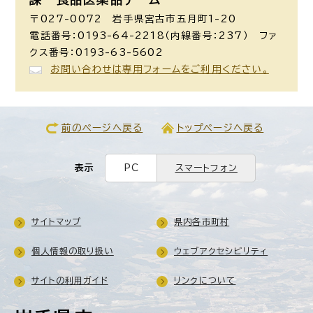
〒027-0072 岩手県宮古市五月町1-20
電話番号：0193-64-2218（内線番号：237） ファ
クス番号：0193-63-5602
お問い合わせは専用フォームをご利用ください。
前のページへ戻る
トップページへ戻る
表示
PC
スマートフォン
サイトマップ
県内各市町村
個人情報の取り扱い
ウェブアクセシビリティ
サイトの利用ガイド
リンクについて