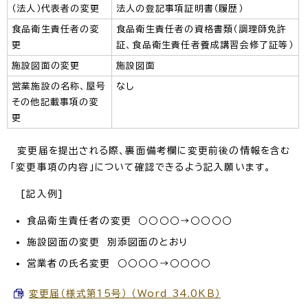
（法人）代表者の変更
法人の登記事項証明書（履歴）
食品衛生責任者の変
食品衛生責任者の資格書類（調理師免許
更
証、食品衛生責任者養成講習会修了証等）
施設図面の変更
施設図面
営業施設の名称、屋号
なし
その他記載事項の変
更
変更届を提出される際、裏面備考欄に変更前後の情報を含む
「変更事項の内容」について確認できるよう記入願います。
[記入例]
食品衛生責任者の変更 ○○○○→○○○○
施設図面の変更 別添図面のとおり
営業者の氏名変更 ○○○○→○○○○
変更届（様式第15号） （Word 34.0KB）