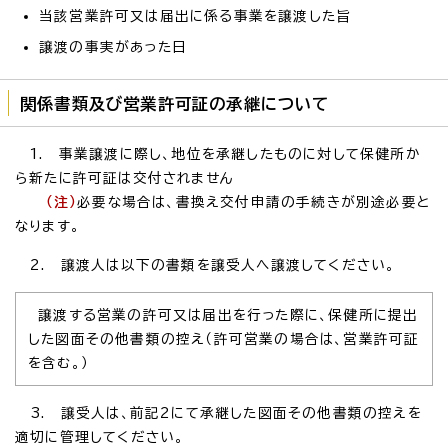
当該営業許可又は届出に係る事業を譲渡した旨
譲渡の事実があった日
関係書類及び営業許可証の承継について
1. 事業譲渡に際し、地位を承継したものに対して保健所か
ら新たに許可証は交付されません
（注）
必要な場合は、書換え交付申請の手続きが別途必要と
なります。
2. 譲渡人は以下の書類を譲受人へ譲渡してください。
譲渡する営業の許可又は届出を行った際に、保健所に提出
した図面その他書類の控え（許可営業の場合は、営業許可証
を含む。）
3. 譲受人は、前記2にて承継した図面その他書類の控えを
適切に管理してください。