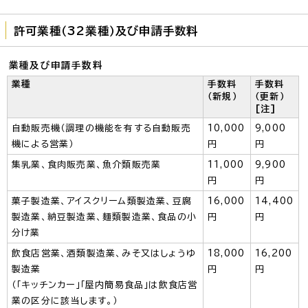
許可業種（32業種）及び申請手数料
業種及び申請手数料
業種
手数料
手数料
（新規）
（更新）
[注]
自動販売機（調理の機能を有する自動販売
10,000
9,000
機による営業）
円
円
集乳業、食肉販売業、魚介類販売業
11,000
9,900
円
円
菓子製造業、アイスクリーム類製造業、豆腐
16,000
14,400
製造業、納豆製造業、麺類製造業、食品の小
円
円
分け業
飲食店営業、酒類製造業、みそ又はしょうゆ
18,000
16,200
製造業
円
円
（「キッチンカー」「屋内簡易食品」は飲食店営
業の区分に該当します。）