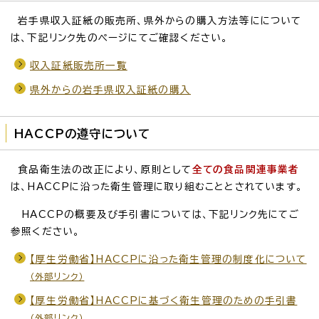
岩手県収入証紙の販売所、県外からの購入方法等にについて
は、下記リンク先のページにてご確認ください。
収入証紙販売所一覧
県外からの岩手県収入証紙の購入
HACCPの遵守について
食品衛生法の改正により、原則として
全ての食品関連事業者
は、HACCPに沿った衛生管理に取り組むこととされています。
HACCPの概要及び手引書については、下記リンク先にてご
参照ください。
【厚生労働省】HACCPに沿った衛生管理の制度化について
（外部リンク）
【厚生労働省】HACCPに基づく衛生管理のための手引書
（外部リンク）