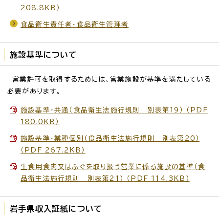
208.8KB）
食品衛生責任者・食品衛生管理者
施設基準について
営業許可を取得するためには、営業施設が基準を満たしている
必要があります。
施設基準・共通（食品衛生法施行規則 別表第19） （PDF
180.0KB）
施設基準・業種個別（食品衛生法施行規則 別表第20）
（PDF 267.2KB）
生食用食肉又はふぐを取り扱う営業に係る施設の基準（食
品衛生法施行規則 別表第21） （PDF 114.3KB）
岩手県収入証紙について