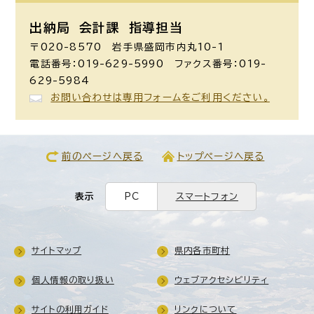
出納局
会計課 指導担当
〒020-8570 岩手県盛岡市内丸10-1
電話番号：019-629-5990 ファクス番号：019-
629-5984
お問い合わせは専用フォームをご利用ください。
前のページへ戻る
トップページへ戻る
表示
PC
スマートフォン
サイトマップ
県内各市町村
個人情報の取り扱い
ウェブアクセシビリティ
サイトの利用ガイド
リンクについて