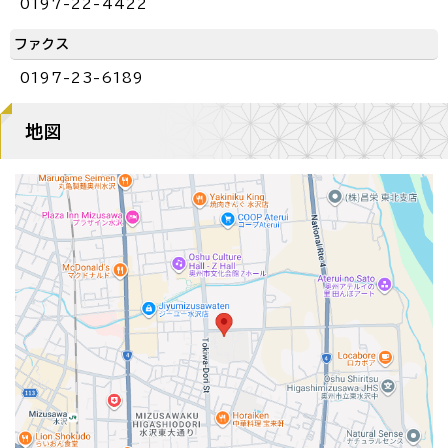
0197-22-4422
ファクス
0197-23-6189
地図