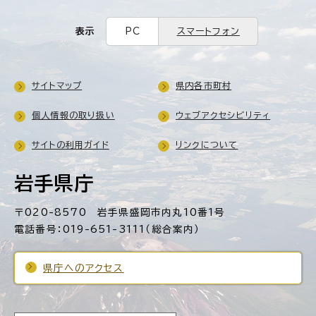
表示
PC
スマートフォン
サイトマップ
県内各市町村
個人情報の取り扱い
ウェブアクセシビリティ
サイトの利用ガイド
リンクについて
岩手県庁
〒020-8570 岩手県盛岡市内丸10番1号
電話番号：019-651-3111（総合案内）
県庁へのアクセス