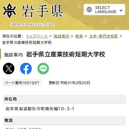
SELECT
LANGUAGE
現在の位置：
トップページ
>
施設案内
>
教育
>
大学・専門学校等
>
岩手県立産業技術短期大学校
岩手県立産業技術短期大学校
施設案内
ページ番号1001957
更新日 平成31年2月20日
所在地
岩手県紫波郡矢巾町南矢幅10-3-1
電話