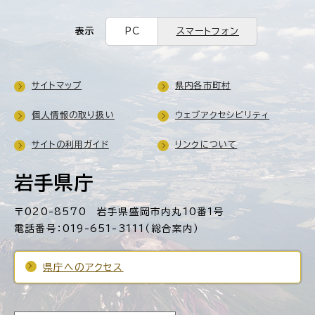
表示
PC
スマートフォン
サイトマップ
県内各市町村
個人情報の取り扱い
ウェブアクセシビリティ
サイトの利用ガイド
リンクについて
岩手県庁
〒020-8570 岩手県盛岡市内丸10番1号
電話番号：019-651-3111（総合案内）
県庁へのアクセス