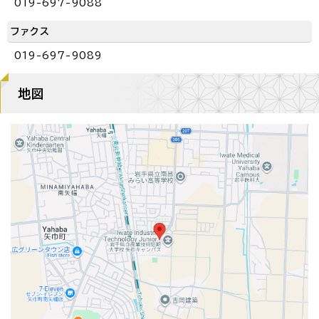
019-697-9088
ファクス
019-697-9089
地図