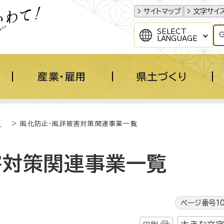
サイトマップ
文字サイ
SELECT
LANGUAGE
産業・雇用
県土づくり
き
> 風化防止・風評被害対策関連事業一覧
害対策関連事業一覧
ページ番号10