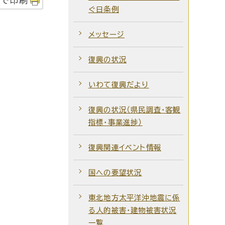
字で印刷
ぐ日条例
メッセージ
復興の状況
いわて復興だより
復興の状況（県民調査・客観
指標・事業進捗）
復興関連イベント情報
国への要望状況
東北地方太平洋沖地震に係
る人的被害・建物被害状況
一覧