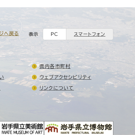
ジへ戻る
表示
PC
スマートフォン
県内各市町村
い
ウェブアクセシビリティ
ド
リンクについて