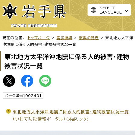
SELECT
LANGUAGE
現在の位置：
トップページ
>
震災復興
>
復興の動き
> 東北地方太平洋
沖地震に係る人的被害・建物被害状況一覧
東北地方太平洋沖地震に係る人的被害・建物
被害状況一覧
ページ番号1002401
東北地方太平洋沖地震に係る人的被害・建物被害状況一覧
（いわて防災情報ポータル）
（外部リンク）