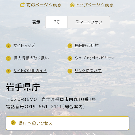
前のページへ戻る
トップページへ戻る
表示
PC
スマートフォン
サイトマップ
県内各市町村
個人情報の取り扱い
ウェブアクセシビリティ
サイトの利用ガイド
リンクについて
岩手県庁
〒020-8570 岩手県盛岡市内丸10番1号
電話番号：019-651-3111（総合案内）
県庁へのアクセス