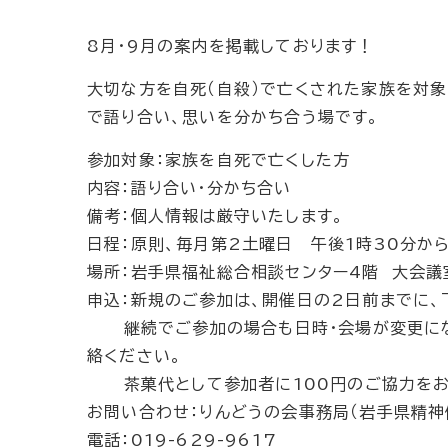
8月・9月の案内を掲載しております！
大切な方を自死（自殺）で亡くされた家族を対
で語り合い、思いを分かち合う場です。
参加対象：家族を自死で亡くした方
内容：語り合い・分かち合い
備考：個人情報は厳守いたします。
日程：原則、毎月第2土曜日 午後1時30分か
場所：岩手県福祉総合相談センター4階 大会議
申込：新規のご参加は、開催日の2日前までに、
継続でご参加の場合も日時・会場が変更にな
絡ください。
茶菓代として参加者に100円のご協力をお願
お問い合わせ：りんどうの会事務局（岩手県精神
電話：019-629-9617