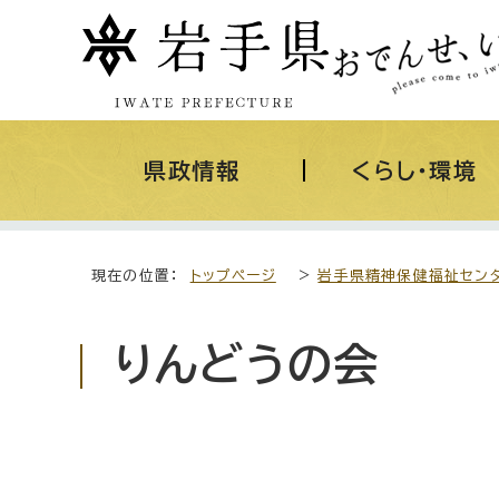
県政情報
くらし・環境
現在の位置：
トップページ
>
岩手県精神保健福祉セン
りんどうの会