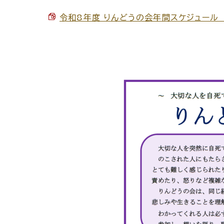
令和8年度 りんどうの会年間スケジュール 案内