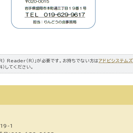
R） Reader（R）」が必要です。お持ちでない方は
アドビシステム
料）してください。
19-1