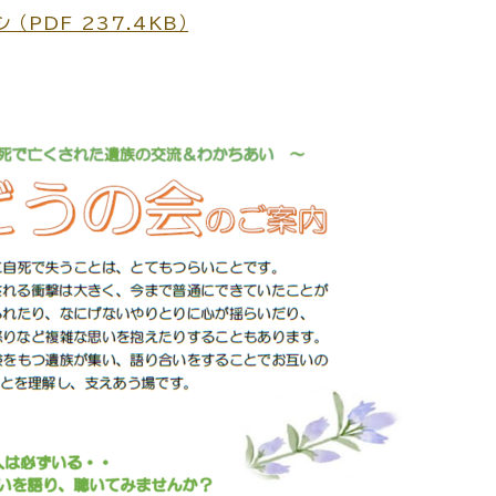
（PDF 237.4KB）