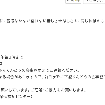
象に、普段なかなか語れない苦しさや悲しさを、同じ体験を
ら午後3時まで
室
下記りんどうの会事務局までご連絡ください。
る場合がありますので、前日までに下記りんどうの会事務
いしています。ご理解・ご協力をお願いします。
保健福祉センター）