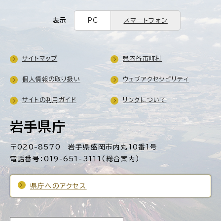
表示
PC
スマートフォン
サイトマップ
県内各市町村
個人情報の取り扱い
ウェブアクセシビリティ
サイトの利用ガイド
リンクについて
岩手県庁
〒020-8570 岩手県盛岡市内丸10番1号
電話番号：019-651-3111（総合案内）
県庁へのアクセス