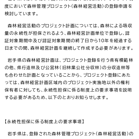
度において森林管理プロジェクト（森林経営活動）の登録申請を
検討しています。
森林経営活動のプロジェクト計画については、森林による吸収
量の永続性が担保されるよう、森林経営計画単位で登録し、認
証対象期間中及び認証対象期間の終了日から10年を経過する
日までの間、森林経営計画を継続して作成する必要があります。
岩手県の森林経営計画は、プロジェクト登録を行う県有模範林
の他、県行造林及び公営林（旧林業公社分収林）の分収造林等
も合わせた計画となっていることから、プロジェクト登録にあた
っては、森林経営計画区域内のプロジェクト実施地以外の権利
保有者に対しても、永続性担保に係る制度上の要求事項を説明
する必要があるため、以下のとおりお知らせします。
【永続性担保に係る制度上の要求事項】
岩手県は、登録された森林管理プロジェクト（森林経営活動）の