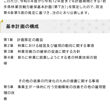
このたび、令和8年度から令和12年度までを計画期間とする「岩
手県林業労働力確保基本計画（第7次）」を策定したので、同法
第4条第5項の規定に基づき、次のとおり公表します。
基本計画の構成
第1章 計画策定の趣旨
第2章 林業における経営及び雇用の動向に関する事項
第3章 林業労働力の確保の促進に関する方針
第4章 新たに林業に就業しようとする者の林業技術の習
得
その他の就業の円滑化のための措置に関する事項
第5章 事業主が一体的に行う労働環境の改善その他の雇用管
理の改
善