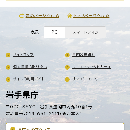
前のページへ戻る
トップページへ戻る
表示
PC
スマートフォン
サイトマップ
県内各市町村
個人情報の取り扱い
ウェブアクセシビリティ
サイトの利用ガイド
リンクについて
岩手県庁
〒020-8570 岩手県盛岡市内丸10番1号
電話番号：019-651-3111（総合案内）
県庁へのアクセス