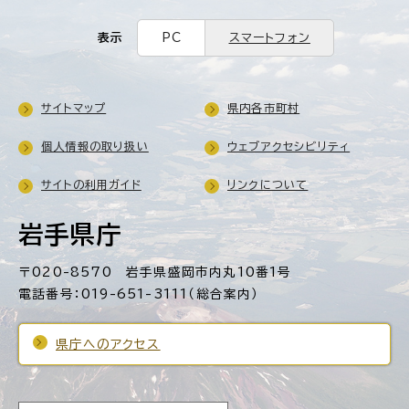
表示
PC
スマートフォン
サイトマップ
県内各市町村
個人情報の取り扱い
ウェブアクセシビリティ
サイトの利用ガイド
リンクについて
岩手県庁
〒020-8570 岩手県盛岡市内丸10番1号
電話番号：019-651-3111（総合案内）
県庁へのアクセス