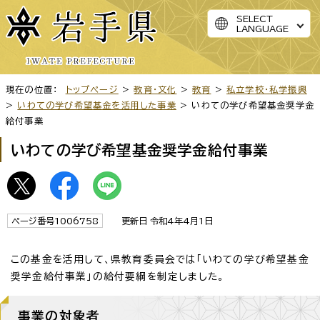
SELECT
LANGUAGE
現在の位置：
トップページ
>
教育・文化
>
教育
>
私立学校・私学振興
>
いわての学び希望基金を活用した事業
> いわての学び希望基金奨学金
給付事業
いわての学び希望基金奨学金給付事業
ページ番号1006758
更新日 令和4年4月1日
この基金を活用して、県教育委員会では「いわての学び希望基金
奨学金給付事業」の給付要綱を制定しました。
事業の対象者