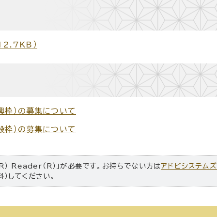
2.7KB）
興枠）の募集について
般枠）の募集について
R） Reader（R）」が必要です。お持ちでない方は
アドビシステム
料）してください。