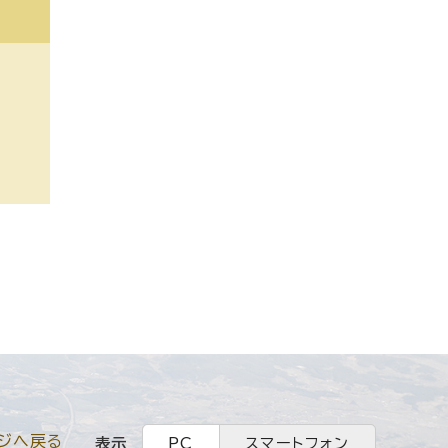
ジへ戻る
表示
PC
スマートフォン