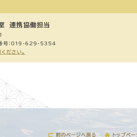
室
連携協働担当
1
号：019-629-5354
用ください。
前のページへ戻る
トップペー