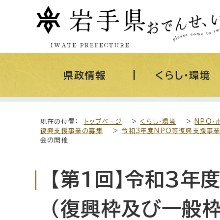
県政情報
くらし・環境
現在の位置：
トップページ
>
くらし・環境
>
NPO・
復興支援事業の募集
>
令和3年度NPO等復興支援事業
会の開催
【第1回】令和3年
（復興枠及び一般