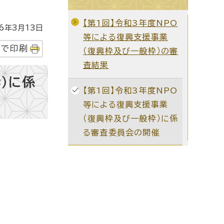
【第1回】令和3年度NPO
年3月13日
等による復興支援事業
字で印刷
（復興枠及び一般枠）の審
査結果
）に係
【第1回】令和3年度NPO
等による復興支援事業
（復興枠及び一般枠）に係
る審査委員会の開催
。