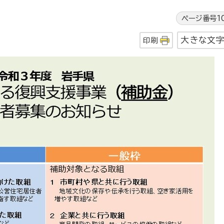
ページ番号10
大きな文
印刷