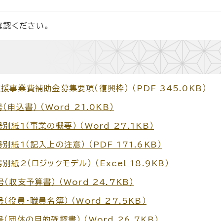
認ください。
事業費補助金募集要項（復興枠） （PDF 345.0KB）
込書） （Word 21.0KB）
1（事業の概要） （Word 27.1KB）
1（記入上の注意） （PDF 171.6KB）
2（ロジックモデル） （Excel 18.9KB）
支予算書） （Word 24.7KB）
員・職員名簿） （Word 27.5KB）
団体の目的確認書） （Word 26.7KB）