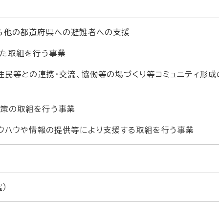
から他の都道府県への避難者への支援
けた取組を行う事業
元住民等との連携・交流、協働等の場づくり等コミュニティ形
対策の取組を行う事業
ノウハウや情報の提供等により支援する取組を行う事業
）