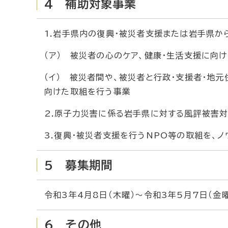
4 補助対象事業
1.岩手県内の復興・被災者支援または岩手県
（ア） 被災者の心のケア、健康・生活支援に向
（イ） 被災者間や、被災者と行政・支援者・地
向けた取組を行う事業
2.原子力災害に係る岩手県に対する風評被害
3.復興・被災者支援を行うNPO等の取組を、
5 募集期間
令和3年4月8日（木曜）～令和3年5月7日（金曜
6 その他