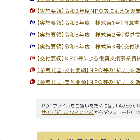
【実施要領】令和3年度NPO等による復興支援
【実施要領】令和3年度 様式第1号（同意書） 
【実施要領】令和3年度 様式第2号（提供役務・
【実施要領】令和3年度 様式第3号（交付決定前
【交付要綱】NPO等による復興支援事業費補助
（参考）【国・交付要綱】NPO等の「絆力」を
（参考）【国・実施要領】NPO等の「絆力」を
PDFファイルをご覧いただくには、「Adobe（
サイト（新しいウィンドウ）
からダウンロード（無