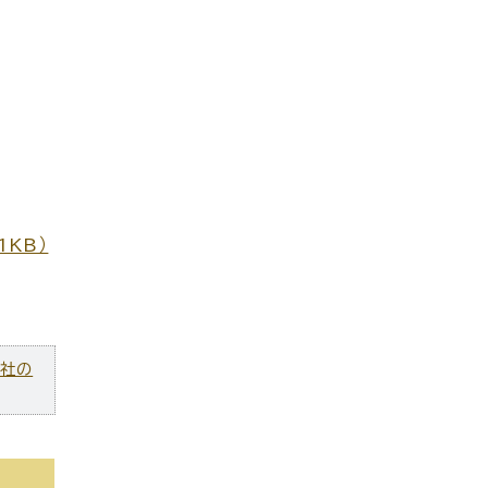
1KB）
ズ社の