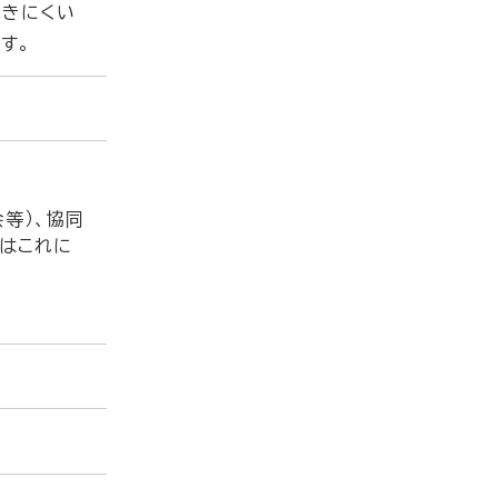
届きにくい
す。
等）、協同
又はこれに