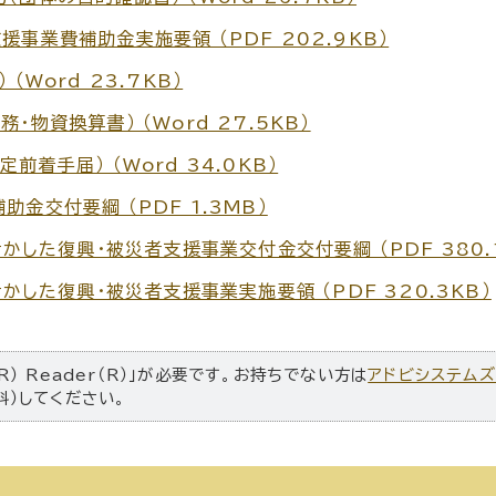
事業費補助金実施要領 （PDF 202.9KB）
（Word 23.7KB）
物資換算書） （Word 27.5KB）
着手届） （Word 34.0KB）
金交付要綱 （PDF 1.3MB）
活かした復興・被災者支援事業交付金交付要綱 （PDF 380.
活かした復興・被災者支援事業実施要領 （PDF 320.3KB）
R） Reader（R）」が必要です。お持ちでない方は
アドビシステム
料）してください。