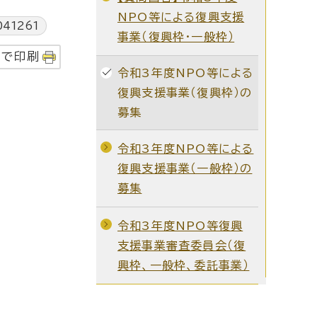
NPO等による復興支援
41261
事業（復興枠・一般枠）
字で印刷
令和3年度NPO等による
復興支援事業（復興枠）の
募集
令和3年度NPO等による
復興支援事業（一般枠）の
募集
令和3年度NPO等復興
支援事業審査委員会（復
興枠、一般枠、委託事業）