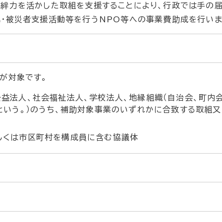
絆力を活かした取組を支援することにより、行政では手の
興・被災者支援活動等を行うNPO等への事業費助成を行いま
が対象です。
益法人、社会福祉法人、学校法人、地縁組織（自治会、町内会
という。）のうち、補助対象事業のいずれかに合致する取組
しくは市区町村を構成員に含む協議体