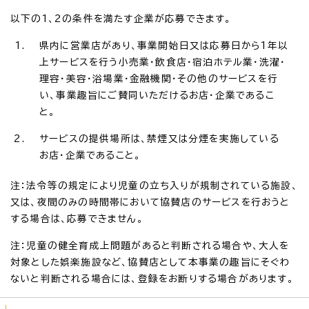
以下の1、2の条件を満たす企業が応募できます。
県内に営業店があり、事業開始日又は応募日から1年以
上サービスを行う小売業・飲食店・宿泊ホテル業・洗濯・
理容・美容・浴場業・金融機関・その他のサービスを行
い、事業趣旨にご賛同いただけるお店・企業であるこ
と。
サービスの提供場所は、禁煙又は分煙を実施している
お店・企業であること。
注：法令等の規定により児童の立ち入りが規制されている施設、
又は、夜間のみの時間帯において協賛店のサービスを行おうと
する場合は、応募できません。
注：児童の健全育成上問題があると判断される場合や、大人を
対象とした娯楽施設など、協賛店として本事業の趣旨にそぐわ
ないと判断される場合には、登録をお断りする場合があります。