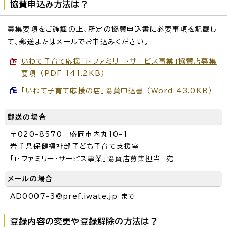
協賛申込み方法は？
募集要項をご確認の上、所定の協賛申込書に必要事項を記載し
て、郵送またはメールでお申込みください。
いわて子育て応援「i・ファミリー・サービス事業」協賛店募集
要項 （PDF 141.2KB）
「いわて子育て応援の店」協賛申込書 （Word 43.0KB）
郵送の場合
〒020-8570 盛岡市内丸10-1
岩手県保健福祉部子ども子育て支援室
「i・ファミリー・サービス事業」協賛店募集担当 宛
メールの場合
AD0007-3@pref.iwate.jp まで
登録内容の変更や登録解除の方法は？