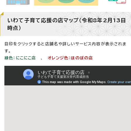
いわて子育て応援の店マップ（令和8年2月13日
時点）
目印をクリックすると店舗名や詳しいサービス内容が表示されま
す。
緑色：にこにこ店
、
オレンジ色：ほのぼの店