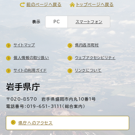
前のページへ戻る
トップページへ戻る
表示
PC
スマートフォン
サイトマップ
県内各市町村
個人情報の取り扱い
ウェブアクセシビリティ
サイトの利用ガイド
リンクについて
岩手県庁
〒020-8570 岩手県盛岡市内丸10番1号
電話番号：019-651-3111（総合案内）
県庁へのアクセス