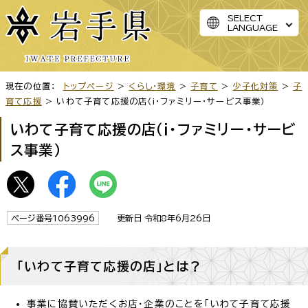
SELECT
LANGUAGE
現在の位置：
トップページ
>
くらし・環境
>
子育て
>
少子化対策
>
子
育て応援
> いわて子育て応援の店（i・ファミリー・サービス事業）
いわて子育て応援の店（i・ファミリー・サービ
ス事業）
ページ番号1063996
更新日 令和8年6月26日
「いわて子育て応援の店」とは？
事業に協賛いただくお店・企業のことを「いわて子育て応援