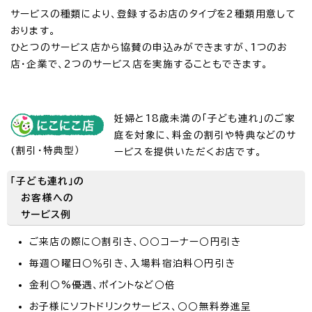
サービスの種類により、登録するお店のタイプを2種類用意して
おります。
ひとつのサービス店から協賛の申込みができますが、1つのお
店・企業で、2つのサービス店を実施することもできます。
妊婦と18歳未満の「子ども連れ」のご家
庭を対象に、料金の割引や特典などのサ
(割引・特典型）
ービスを提供いただくお店です。
「子ども連れ」の
お客様への
サービス例
ご来店の際に○割引き、○○コーナー○円引き
毎週○曜日○％引き、入場料宿泊料○円引き
金利○%優遇、ポイントなど○倍
お子様にソフトドリンクサービス、○○無料券進呈