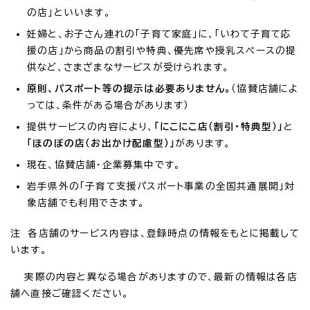
の店」といいます。
妊婦と、お子さん連れの「子育て家庭」に、「いわて子育て応
援の店」から商品の割引や特典、優先席や授乳スペースの提
供など、さまざまなサービスが受けられます。
原則、パスポート等の提示は必要ありません。
（協賛店舗によ
っては、条件がある場合があります）
提供サービスの内容により、
「にこにこ店（割引・特典型）」
と
「ほのぼの店（お出かけ配慮型）」
があります。
現在、協賛店舗・企業募集中です。
岩手県外の「子育て支援パスポート事業の全国共通展開」対
象店舗でも利用できます。
注 各店舗のサービス内容は、登録時点の情報をもとに掲載して
います。
実際の内容と異なる場合がありますので、最新の情報は各店
舗へ直接ご確認ください。