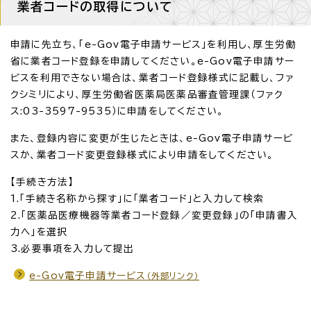
業者コードの取得について
申請に先立ち、「e-Gov電子申請サービス」を利用し、厚生労働
省に業者コード登録を申請してください。e-Gov電子申請サー
ビスを利用できない場合は、業者コード登録様式に記載し、ファ
クシミリにより、厚生労働省医薬局医薬品審査管理課（ファク
ス:03-3597-9535）に申請をしてください。
また、登録内容に変更が生じたときは、e-Gov電子申請サービ
スか、業者コード変更登録様式により申請をしてください。
【手続き方法】
1.「手続き名称から探す」に「業者コード」と入力して検索
2.「医薬品医療機器等業者コード登録／変更登録」の「申請書入
力へ」を選択
3.必要事項を入力して提出
e-Gov電子申請サービス
（外部リンク）