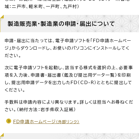
域：二戸市、軽米町、一戸町、九戸村）
製造販売業・製造業の申請・届出について
申請・届出に当たっては、電子申請ソフトを「FD申請ホームペー
ジ」からダウンロードし、お使いのパソコンにインストールしてく
ださい。
次に電子申請ソフトを起動し、該当する様式を選択の上、必要事
項を入力後、申請書・届出書（鑑及び提出用データ一覧）を印刷
し、提出用申請データを出力したFD（CD-R）とともに提出して
ください。
手数料は申請内容により異なります。詳しくは担当へお尋ねくだ
さい。（納付方法：岩手県収入証紙）
FD申請ホームページ
（外部リンク）