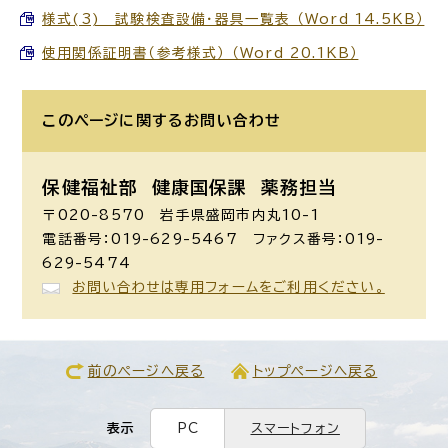
様式(3) 試験検査設備・器具一覧表 （Word 14.5KB）
使用関係証明書（参考様式） （Word 20.1KB）
このページに関する
お問い合わせ
保健福祉部 健康国保課
薬務担当
〒020-8570 岩手県盛岡市内丸10-1
電話番号：019-629-5467 ファクス番号：019-
629-5474
お問い合わせは専用フォームをご利用ください。
前のページへ戻る
トップページへ戻る
表示
PC
スマートフォン