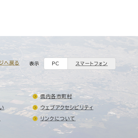
ジへ戻る
表示
PC
スマートフォン
県内各市町村
い
ウェブアクセシビリティ
ド
リンクについて