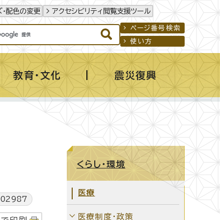
ズ・配色の変更
アクセシビリティ閲覧支援ツール
ページ番号検索
使い方
教育・文化
震災復興
くらし・環境
医療
02987
医療制度・政策