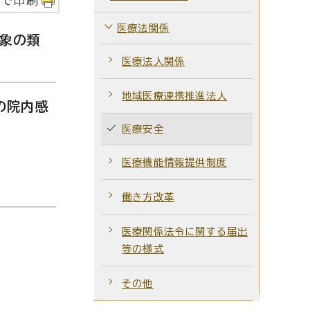
字で印刷
医療法関係
象の類
医療法人関係
地域医療連携推進法人
の院内感
医療安全
医療機能情報提供制度
働き方改革
医療関係法令に関する届出
等の様式
その他