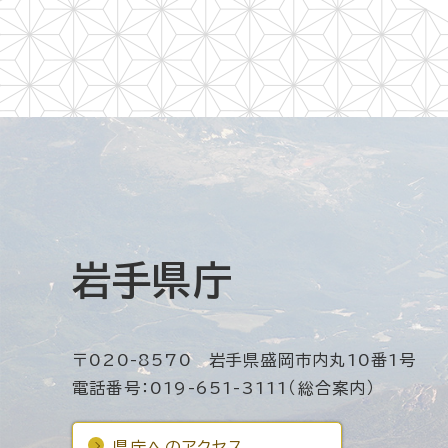
岩手県庁
〒020-8570 岩手県盛岡市内丸10番1号
電話番号：019-651-3111（総合案内）
県庁へのアクセス