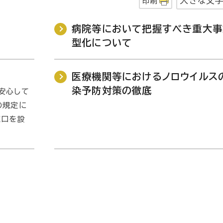
大きな文
印刷
病院等において把握すべき重大事
型化について
医療機関等におけるノロウイルス
染予防対策の徹底
安心して
の規定に
窓口を設