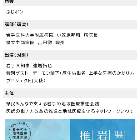
司会
ふじポン
講師（講演）
岩手医科大学附属病院 小笠原邦昭 病院長
県立中部病院 吉田徹 院長
出演（対談）
岩手県知事 達増拓也
特別ゲスト デーモン閣下（厚生労働省「上手な医療のかかり方
プロジェクト」大使）
主催
県民みんなで支える岩手の地域医療推進会議
医師の働き方改革の推進と地域医療を守るネットワークいわて