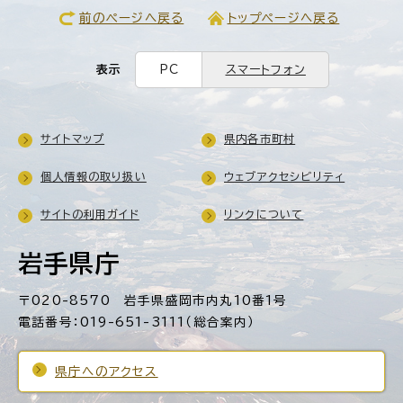
前のページへ戻る
トップページへ戻る
表示
PC
スマートフォン
サイトマップ
県内各市町村
個人情報の取り扱い
ウェブアクセシビリティ
サイトの利用ガイド
リンクについて
岩手県庁
〒020-8570 岩手県盛岡市内丸10番1号
電話番号：019-651-3111（総合案内）
県庁へのアクセス