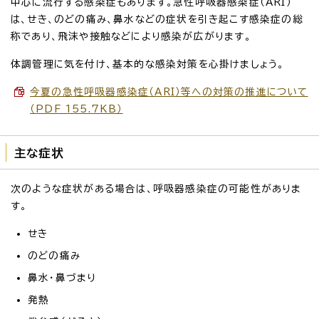
中心に流行する感染症もあります。急性呼吸器感染症（ARI）
は、せき、のどの痛み、鼻水などの症状を引き起こす感染症の総
称であり、飛沫や接触などにより感染が広がります。
体調管理に気を付け、基本的な感染対策を心掛けましょう。
今夏の急性呼吸器感染症（ARI）等への対策の推進について
（PDF 155.7KB）
主な症状
次のような症状がある場合は、呼吸器感染症の可能性がありま
す。
せき
のどの痛み
鼻水・鼻づまり
発熱