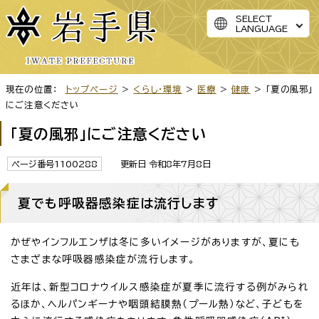
SELECT
LANGUAGE
現在の位置：
トップページ
>
くらし・環境
>
医療
>
健康
> 「夏の風邪」
にご注意ください
「夏の風邪」にご注意ください
ページ番号1100288
更新日 令和8年7月8日
夏でも呼吸器感染症は流行します
かぜやインフルエンザは冬に多いイメージがありますが、夏にも
さまざまな呼吸器感染症が流行します。
近年は、新型コロナウイルス感染症が夏季に流行する例がみられ
るほか、ヘルパンギーナや咽頭結膜熱（プール熱）など、子どもを