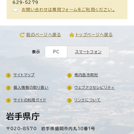
629-5279
お問い合わせは専用フォームをご利用ください。
前のページへ戻る
トップページへ戻る
表示
PC
スマートフォン
サイトマップ
県内各市町村
個人情報の取り扱い
ウェブアクセシビリティ
サイトの利用ガイド
リンクについて
岩手県庁
〒020-8570 岩手県盛岡市内丸10番1号