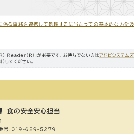
に係る事務を連携して処理するに当たっての基本的な方針
R） Reader（R）」が必要です。お持ちでない方は
アドビシステム
料）してください。
課
食の安全安心担当
1
号：019-629-5279