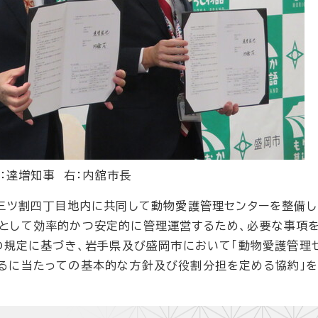
：達増知事 右：内舘市長
三ツ割四丁目地内に共同して動物愛護管理センターを整備し
として効率的かつ安定的に管理運営するため、必要な事項
の規定に基づき、岩手県及び盛岡市において「動物愛護管理
るに当たっての基本的な方針及び役割分担を定める協約」を