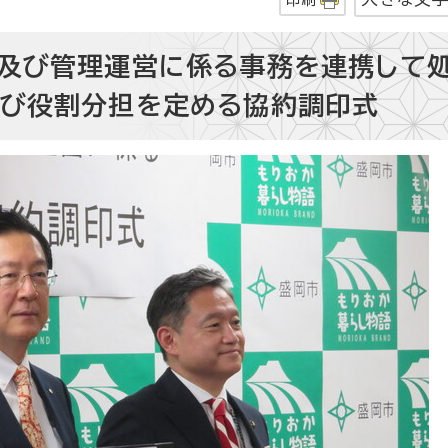
及び管理運営に係る事務を連携して
及び役割分担を定める協約調印式