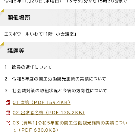
令和6年11月20日（水曜日） 13時30分から15時30分まで
開催場所
エスポワールいわて「1階 小会議室」
議題等
1 役員の選任について
2 令和5年度の商工労働観光施策の実績について
3 社会減対策の取組状況と今後の方向性について
01_次第 （PDF 159.4KB）
02_出席者名簿 （PDF 138.2KB）
03_【資料1】令和5年度の商工労働観光施策の実績につい
て （PDF 630.0KB）