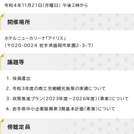
令和4年11月21日（月曜日） 午後2時から
開催場所
ホテルニューカリーナ「アイリス」
（〒020-0024 岩手県盛岡市菜園2-3-7）
議題等
役員選出
令和3年度の商工労働観光施策の実績について
政策推進プラン（2023年度～2026年度）（素案）について
岩手県中小企業振興第3期基本計画（素案）について
傍聴定員