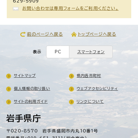
629-5909
お問い合わせは専用フォームをご利用ください。
前のページへ戻る
トップページへ戻る
表示
PC
スマートフォン
サイトマップ
県内各市町村
個人情報の取り扱い
ウェブアクセシビリティ
サイトの利用ガイド
リンクについて
岩手県庁
〒020-8570 岩手県盛岡市内丸10番1号