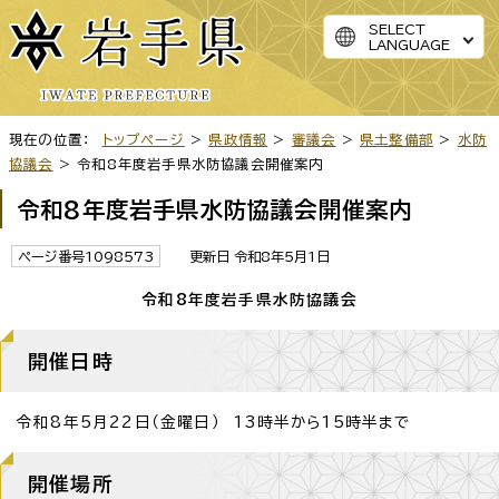
SELECT
LANGUAGE
現在の位置：
トップページ
>
県政情報
>
審議会
>
県土整備部
>
水防
協議会
> 令和8年度岩手県水防協議会開催案内
令和8年度岩手県水防協議会開催案内
ページ番号1098573
更新日 令和8年5月1日
令和8年度岩手県水防協議会
開催日時
令和8年5月22日（金曜日） 13時半から15時半まで
開催場所