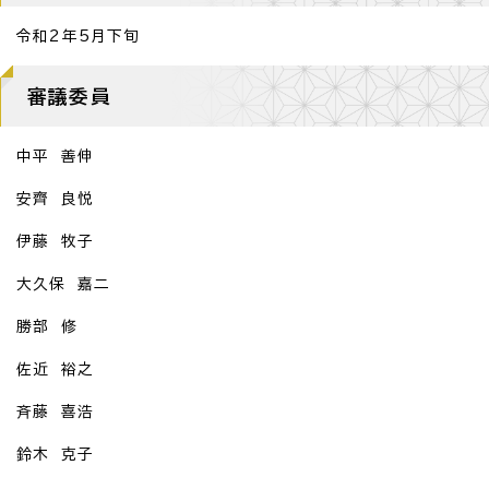
令和2年5月下旬
審議委員
中平 善伸
安齊 良悦
伊藤 牧子
大久保 嘉二
勝部 修
佐近 裕之
斉藤 喜浩
鈴木 克子