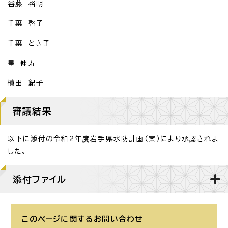
谷藤 裕明
千葉 啓子
千葉 とき子
星 伸寿
横田 紀子
審議結果
以下に添付の令和2年度岩手県水防計画（案）により承認されま
した。
添付ファイル
このページに関する
お問い合わせ