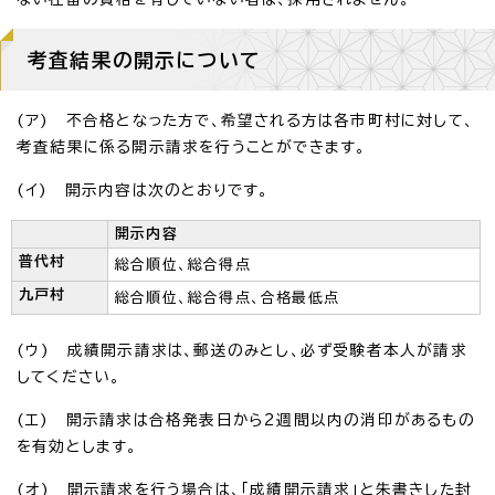
考査結果の開示について
(ア) 不合格となった方で、希望される方は各市町村に対して、
考査結果に係る開示請求を行うことができます。
(イ) 開示内容は次のとおりです。
開示内容
普代村
総合順位、総合得点
九戸村
総合順位、総合得点、合格最低点
(ウ) 成績開示請求は、郵送のみとし、必ず受験者本人が請求
してください。
(エ) 開示請求は合格発表日から2週間以内の消印があるもの
を有効とします。
(オ) 開示請求を行う場合は、「成績開示請求」と朱書きした封