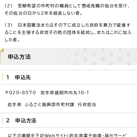
（2） 受験希望の市町村の職員として懲戒免職の処分を受け、
その処分の日から2年を経過しない者。
（3） 日本国憲法またはその下に成立した政府を暴力で破壊す
ることを主張する政党その他の団体を結成し、またはこれに加入
した者。
申込方法
1 申込先
〒020-8570 岩手県盛岡市内丸10-1
岩手県 ふるさと振興部市町村課 行政担当
2 申込方法
以下の書類を下記Webサイト（岩手県電子申請・届出サービ