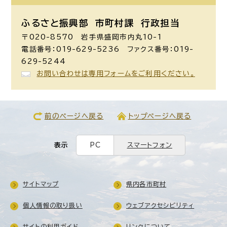
ふるさと振興部 市町村課
行政担当
〒020-8570 岩手県盛岡市内丸10-1
電話番号：019-629-5236 ファクス番号：019-
629-5244
お問い合わせは専用フォームをご利用ください。
前のページへ戻る
トップページへ戻る
表示
PC
スマートフォン
サイトマップ
県内各市町村
個人情報の取り扱い
ウェブアクセシビリティ
サイトの利用ガイド
リンクについて