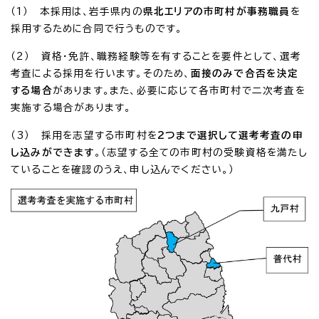
（1） 本採用は、岩手県内の
県北エリアの市町村が事務職員
を
採用するために合同で行うものです。
（2） 資格・免許、職務経験等を有することを要件として、選考
考査による採用を行います。そのため、
面接のみで合否を決定
する場合
があります。また、必要に応じて各市町村で二次考査を
実施する場合があります。
（3） 採用を志望する市町村を
2つまで選択して選考考査の申
し込みができます
。（志望する全ての市町村の受験資格を満たし
ていることを確認のうえ、申し込んでください。）