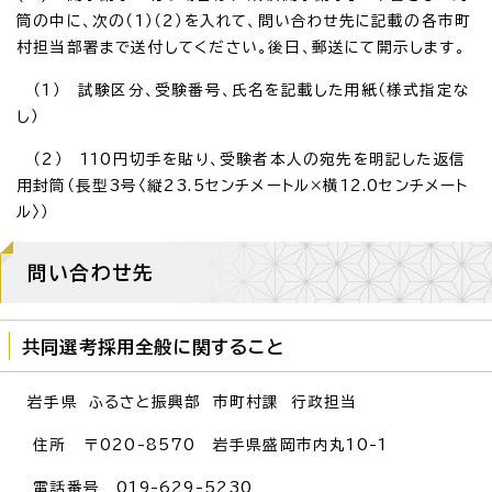
筒の中に、次の（1）（2）を入れて、問い合わせ先に記載の各市町
村担当部署まで送付してください。後日、郵送にて開示します。
（1） 試験区分、受験番号、氏名を記載した用紙（様式指定な
し）
（2） 110円切手を貼り、受験者本人の宛先を明記した返信
用封筒（長型3号〈縦23.5センチメートル×横12.0センチメート
ル〉）
問い合わせ先
共同選考採用全般に関すること
岩手県 ふるさと振興部 市町村課 行政担当
住所 〒020-8570 岩手県盛岡市内丸10-1
電話番号 019-629-5230