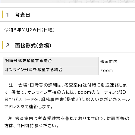
1 考査日
令和8年7月26日（日曜）
2 面接形式（会場）
対面形式を希望する場合
盛岡市内
オンライン形式を希望する場合
zoom
注 会場・日時等の詳細は、考査案内送付時に別途連絡しま
す。併せて、オンライン面接の方には、zoomのミーティングID
及びパスコードを、職務履歴書（様式2）に記入いただいたメール
アドレスあて連絡します。
注 考査案内は考査受験票を兼ねておりますので、対面面接の
方は、当日御持参ください。