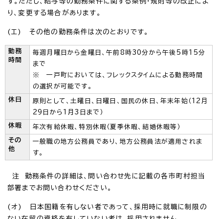
す。ただし、給与等の勤務条件に関する条例・規則等の改正によ
り、変更する場合があります。
(エ) その他の勤務条件は次のとおりです。
勤務
毎週月曜日から金曜日、午前8時30分から午後5時15分
時間
まで
※ 一戸町においては、フレックスタイムによる勤務時間
の選択が可能です。
休日
原則として、土曜日、日曜日、国民の休日、年末年始（12月
29日から1月3日まで）
休暇
年次有給休暇、特別休暇（夏季休暇、結婚休暇等）
その
一般職の地方公務員であり、地方公務員法が適用されま
他
す。
注 勤務条件の詳細は、問い合わせ先に記載の各市町村担当
部署までお問い合わせください。
(オ) 日本国籍を有しない者であって、採用時に就職に制限の
ない在留の資格を有していない者は、採用されません。