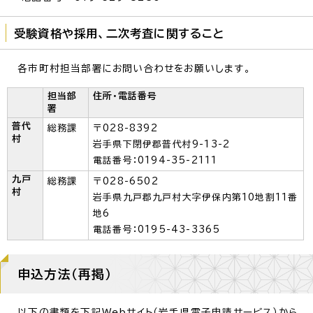
受験資格や採用、二次考査に関すること
各市町村担当部署にお問い合わせをお願いします。
担当部
住所・電話番号
署
普代
総務課
〒028-8392
村
岩手県下閉伊郡普代村9-13-2
電話番号：0194-35-2111
九戸
総務課
〒028-6502
村
岩手県九戸郡九戸村大字伊保内第10地割11番
地6
電話番号：0195-43-3365
申込方法（再掲）
以下の書類を下記Webサイト（岩手県電子申請サービス）から