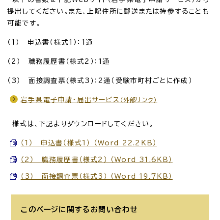
提出してください。また、上記住所に郵送または持参することも
可能です。
（1） 申込書（様式1）：1通
（2） 職務履歴書（様式2）：1通
（3） 面接調査票(様式3)：2通（受験市町村ごとに作成）
岩手県電子申請・届出サービス
（外部リンク）
様式は、下記よりダウンロードしてください。
（1） 申込書（様式1） （Word 22.2KB）
（2） 職務履歴書（様式2） （Word 31.6KB）
（3） 面接調査票（様式3） （Word 19.7KB）
このページに関する
お問い合わせ