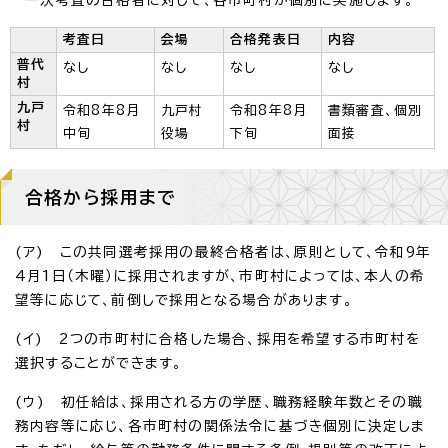
一次考査の合格者に対して、各市町村が個別に実施します。
考査日
会場
合格発表日
内容
普代
なし
なし
なし
なし
村
九戸
令和8年8月
九戸村
令和8年8月
書類審査、個別
村
中旬
役場
下旬
面接
合格から採用まで
(ア) この共同選考採用の最終合格者は、原則として、令和9年
4月1日（木曜）に採用されますが、市町村によっては、本人の希
望等に応じて、前倒しで採用となる場合があります。
(イ) 2つの市町村に合格した場合、採用を希望する市町村を
選択することができます。
(ウ) 初任給は、採用される方の学歴、職務経験年数とその職
務内容等に応じ、各市町村の関係法令に基づき個別に決定しま