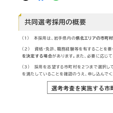
共同選考採用の概要
（1） 本採用は、岩手県内の
県北エリアの市町
（2） 資格・免許、職務経験等を有することを
を決定する場合
があります。また、必要に応じ
（3） 採用を志望する市町村を2つまで選択し
を満たしていることを確認のうえ、申し込んでく