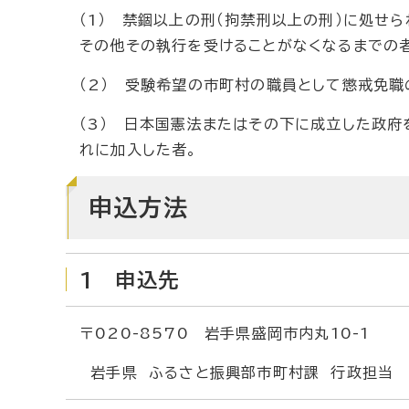
（1） 禁錮以上の刑（拘禁刑以上の刑）に処せ
その他その執行を受けることがなくなるまでの
（2） 受験希望の市町村の職員として懲戒免職
（3） 日本国憲法またはその下に成立した政府
れに加入した者。
申込方法
1 申込先
〒020-8570 岩手県盛岡市内丸10-1
岩手県 ふるさと振興部市町村課 行政担当