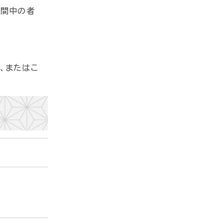
期間中の者
、またはこ