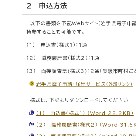
2 申込方法
以下の書類を下記Webサイト（岩手県電子申請
持参することも可能です。
（1） 申込書（様式1）：1通
（2） 職務履歴書（様式2）：1通
（3） 面接調査票(様式3)：2通（受験市町村ご
岩手県電子申請・届出サービス
（外部リンク）
様式は、下記よりダウンロードしてください。
（1） 申込書（様式1） （Word 22.2KB）
（2） 職務履歴書（様式2） （Word 31.6