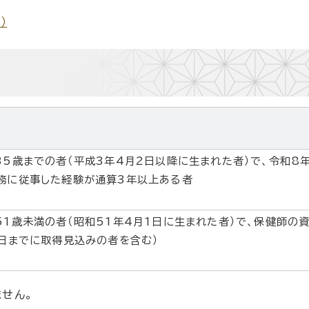
）
35歳までの者（平成3年4月2日以降に生まれた者）で、令和8
務に従事した経験が通算3年以上ある者
51歳未満の者（昭和51年4月1日に生まれた者）で、保健師の
1日までに取得見込みの者を含む）
せん。