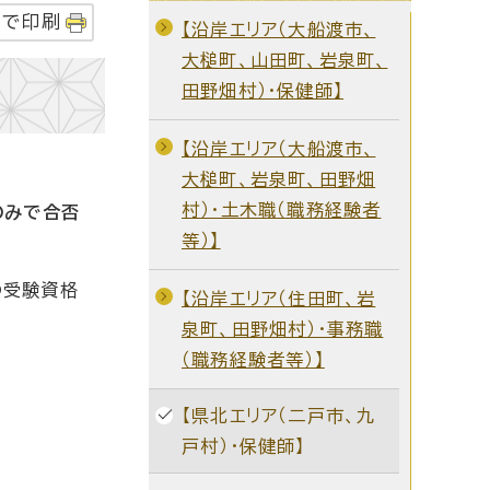
字で印刷
【沿岸エリア（大船渡市、
大槌町、山田町、岩泉町、
田野畑村）・保健師】
【沿岸エリア（大船渡市、
大槌町、岩泉町、田野畑
村）・土木職（職務経験者
のみで合否
等）】
の受験資格
【沿岸エリア（住田町、岩
泉町、田野畑村）・事務職
（職務経験者等）】
【県北エリア（二戸市、九
戸村）・保健師】