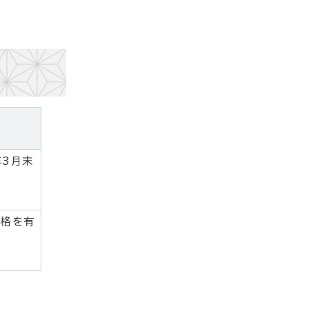
年3月末
資格を有