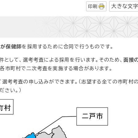
大きな文
印刷
村が保健師
を採用するために合同で行うものです。
要件として、選考考査による採用を行います。そのため、
面接
て各市町村で二次考査を実施する場合があります。
て選考考査の申し込みができます。（志望する全ての市町村
ださい。）