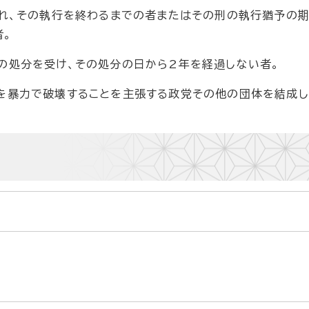
られ、その執行を終わるまでの者またはその刑の執行猶予の
者。
の処分を受け、その処分の日から2年を経過しない者。
を暴力で破壊することを主張する政党その他の団体を結成し