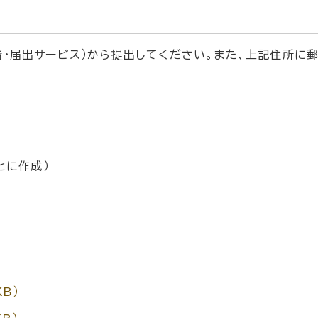
・届出サービス）から提出してください。また、上記住所に
とに作成）
KB）