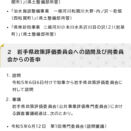
関市）」（県土整備部所管）
「治水施設整備事業 一級河川和賀川大野・内ノ沢～若畑
（西和賀町）」（県土整備部所管）
「県単砂防事業 二級河川小本川水系沢川目の沢（2）（岩泉
町）」（県土整備部所管）
2 岩手県政策評価委員会への諮問及び同委員
会からの答申
諮問
令和5年6日6日付けで知事から岩手県政策評価委員会に
対して諮問
審議
岩手県政策評価委員会（公共事業評価専門委員会）におけ
る調査審議経過は、次のとおり。
令和5年6月12日 第1回専門委員会（諮問審議）