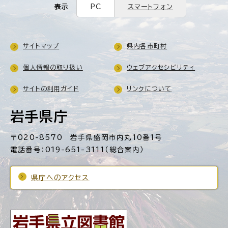
表示
PC
スマートフォン
サイトマップ
県内各市町村
個人情報の取り扱い
ウェブアクセシビリティ
サイトの利用ガイド
リンクについて
岩手県庁
〒020-8570 岩手県盛岡市内丸10番1号
電話番号：019-651-3111（総合案内）
県庁へのアクセス