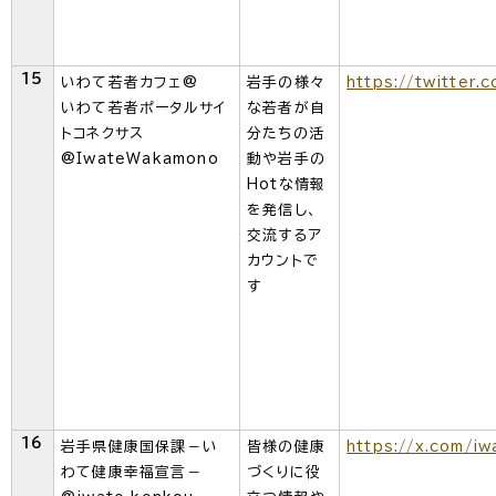
15
いわて若者カフェ@
岩手の様々
https://twitter
いわて若者ポータルサイ
な若者が自
トコネクサス
分たちの活
@IwateWakamono
動や岩手の
Hotな情報
を発信し、
交流するア
カウントで
す
16
岩手県健康国保課－い
皆様の健康
https://x.com/i
わて健康幸福宣言－
づくりに役