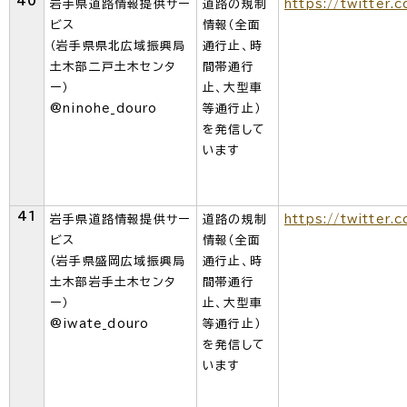
40
岩手県道路情報提供サー
道路の規制
https://twitter.
ビス
情報（全面
（岩手県県北広域振興局
通行止、時
土木部二戸土木センタ
間帯通行
ー）
止、大型車
@ninohe_douro
等通行止）
を発信して
います
41
岩手県道路情報提供サー
道路の規制
https://twitter.
ビス
情報（全面
（岩手県盛岡広域振興局
通行止、時
土木部岩手土木センタ
間帯通行
ー）
止、大型車
@iwate_douro
等通行止）
を発信して
います