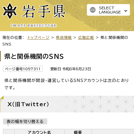
SELECT
LANGUAGE
現在の位置：
トップページ
>
県政情報
>
広聴広報
> 県と関係機関の
SNS
県と関係機関のSNS
ページ番号1057311
更新日 令和8年6月23日
県と関係機関が開設・運営しているSNSアカウントは次のとおり
です。
X（旧Twitter）
表の幅を切り替える
アカウント名
概要