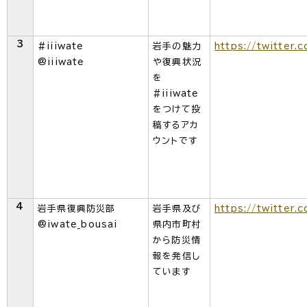
3
#iiiwate
岩手の魅力
https://twitter.c
@iiiwate
や復興状況
を
#iiiwate
をつけて投
稿するアカ
ウントです
4
岩手県復興防災部
岩手県及び
https://twitter.
@iwate_bousai
県内市町村
から防災情
報を発信し
ています