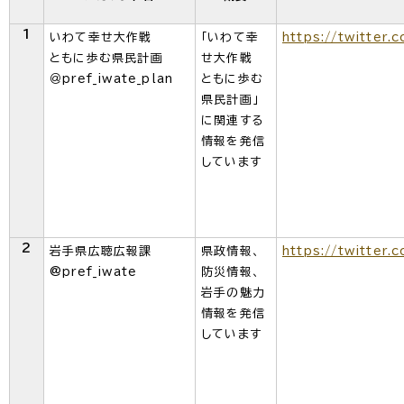
1
いわて幸せ大作戦
「いわて幸
https://twitter.
ともに歩む県民計画
せ大作戦
＠pref_iwate_plan
ともに歩む
県民計画」
に関連する
情報を発信
しています
2
岩手県広聴広報課
県政情報、
https://twitter.
@pref_iwate
防災情報、
岩手の魅力
情報を発信
しています