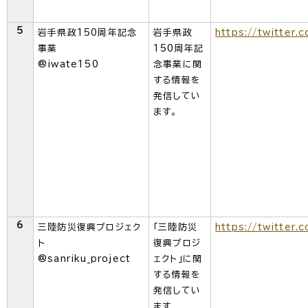
5
岩手県政150周年記念
岩手県政
https://twitter.
事業
150周年記
@iwate150
念事業に関
する情報を
発信してい
ます。
6
三陸防災復興プロジェク
「三陸防災
https://twitter.
ト
復興プロジ
@sanriku_project
ェクト」に関
する情報を
発信してい
ます