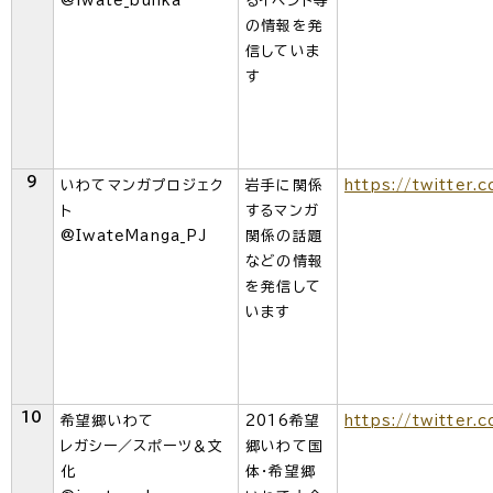
@iwate_bunka
るイベント等
の情報を発
信していま
す
9
いわてマンガプロジェク
岩手に関係
https://twitter
ト
するマンガ
@IwateManga_PJ
関係の話題
などの情報
を発信して
います
10
希望郷いわて
2016希望
https://twitter.
レガシー／スポーツ＆文
郷いわて国
化
体・希望郷