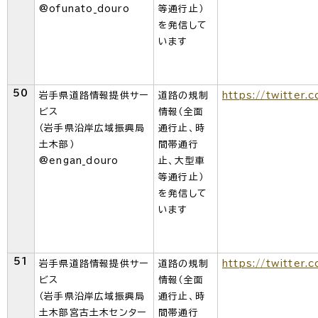
@ofunato_douro
等通行止）
を発信して
います
50
岩手県道路情報提供サー
道路の規制
https://twitter.
ビス
情報（全面
（岩手県沿岸広域振興局
通行止、時
土木部）
間帯通行
@engan_douro
止、大型車
等通行止）
を発信して
います
51
岩手県道路情報提供サー
道路の規制
https://twitter.
ビス
情報（全面
（岩手県沿岸広域振興局
通行止、時
土木部宮古土木センター
間帯通行