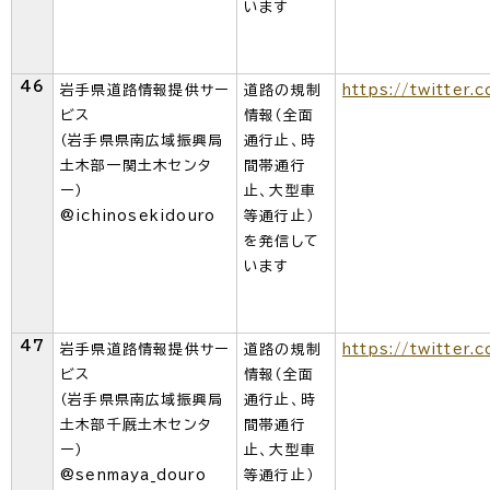
います
46
岩手県道路情報提供サー
道路の規制
https://twitter.
ビス
情報（全面
（岩手県県南広域振興局
通行止、時
土木部一関土木センタ
間帯通行
ー）
止、大型車
@ichinosekidouro
等通行止）
を発信して
います
47
岩手県道路情報提供サー
道路の規制
https://twitter
ビス
情報（全面
（岩手県県南広域振興局
通行止、時
土木部千厩土木センタ
間帯通行
ー）
止、大型車
@senmaya_douro
等通行止）