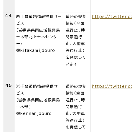
44
岩手県道路情報提供サー
道路の規制
https://twitter.
ビス
情報（全面
（岩手県県南広域振興局
通行止、時
土木部北上土木センタ
間帯通行
ー）
止、大型車
@kitakami_douro
等通行止）
を発信して
います
45
岩手県道路情報提供サー
道路の規制
https://twitter.
ビス
情報（全面
（岩手県県南広域振興局
通行止、時
土木部）
間帯通行
@kennan_douro
止、大型車
等通行止）
を発信して