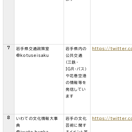
7
岩手県交通政策室
岩手県内の
https://twitter.
@kotuseisaku
公共交通
（三鉄・
IGR・バス）
や花巻空港
の情報等を
発信してい
ます
8
いわての文化情報大事
岩手の文化
https://twitter.
典
芸術に関す