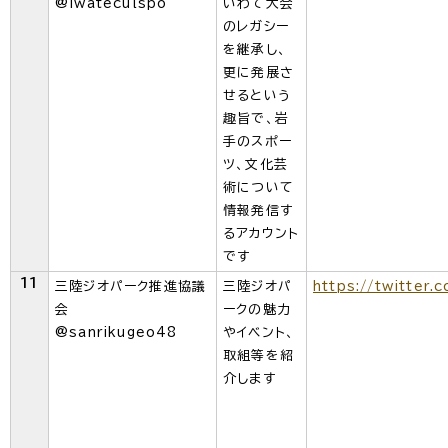
@iwateculspo
いわて大会
のレガシー
を継承し、
更に発展さ
せるという
趣旨で、岩
手のスポー
ツ、文化芸
術について
情報発信す
るアカウント
です
11
三陸ジオパーク推進協議
三陸ジオパ
https://twitter.
会
ークの魅力
@sanrikugeo48
やイベント、
取組等を紹
介します