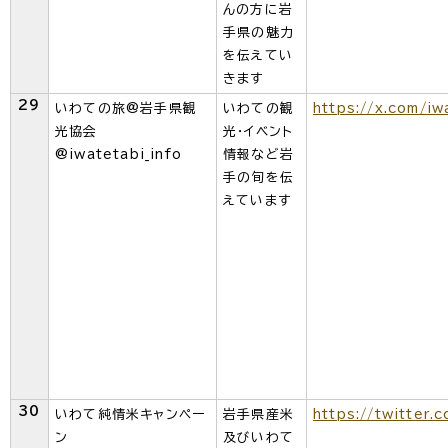
んの方に岩
手県の魅力
を伝えてい
きます
29
いわての旅@岩手県観
いわての観
https://x.com/iw
光協会
光・イベント
@iwatetabi_info
情報など岩
手の旬を伝
えています
30
いわて純情米キャンペー
岩手県産米
https://twitter.
ン
及びいわて