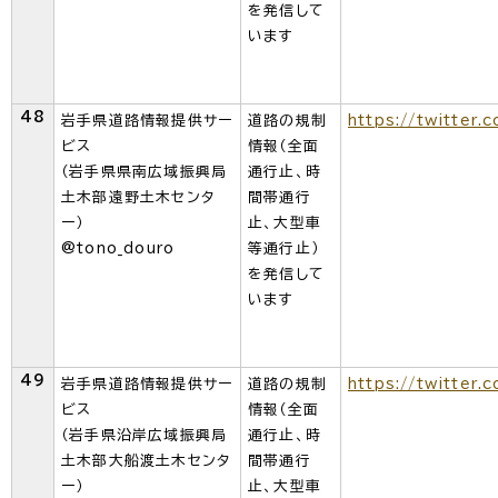
を発信して
います
48
岩手県道路情報提供サー
道路の規制
https://twitter.
ビス
情報（全面
（岩手県県南広域振興局
通行止、時
土木部遠野土木センタ
間帯通行
ー）
止、大型車
@tono_douro
等通行止）
を発信して
います
49
岩手県道路情報提供サー
道路の規制
https://twitter.
ビス
情報（全面
（岩手県沿岸広域振興局
通行止、時
土木部大船渡土木センタ
間帯通行
ー）
止、大型車