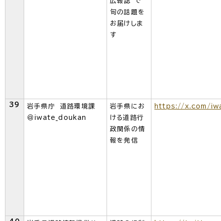
広報誌"で
旬の話題を
お届けしま
す
39
岩手県庁 道路環境課
岩手県にお
https://x.com/i
＠iwate_doukan
ける道路行
政関係の情
報を発信