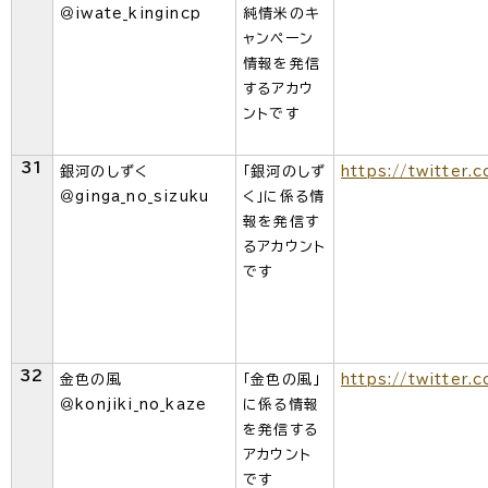
＠iwate_kingincp
純情米のキ
ャンペーン
情報を発信
するアカウ
ントです
31
銀河のしずく
「銀河のしず
https://twitter.
＠ginga_no_sizuku
く」に係る情
報を発信す
るアカウント
です
32
金色の風
「金色の風」
https://twitter.
＠konjiki_no_kaze
に係る情報
を発信する
アカウント
です