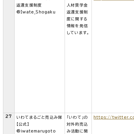
返還支援制度
人材奨学金
@Iwate_Shogaku
返還支援制
度に関する
情報を発信
しています。
27
いわてまるごと売込み隊
「いわて」の
https://twitter.
【公式】
対外的売込
@iwatemarugoto
み活動に関