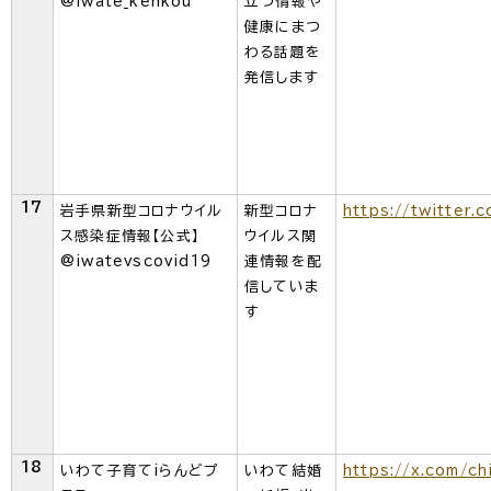
@iwate_kenkou
立つ情報や
健康にまつ
わる話題を
発信します
17
岩手県新型コロナウイル
新型コロナ
https://twitter.
ス感染症情報【公式】
ウイルス関
@iwatevscovid19
連情報を配
信していま
す
18
いわて子育てiらんどプ
いわて結婚
https://x.com/ch