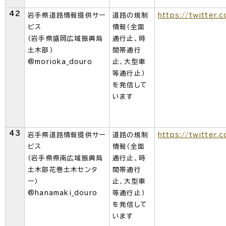
42
岩手県道路情報提供サー
道路の規制
https://twitter.
ビス
情報（全面
（岩手県盛岡広域振興局
通行止、時
土木部）
間帯通行
@morioka_douro
止、大型車
等通行止）
を発信して
います
43
岩手県道路情報提供サー
道路の規制
https://twitter.
ビス
情報（全面
（岩手県県南広域振興局
通行止、時
土木部花巻土木センタ
間帯通行
ー）
止、大型車
@hanamaki_douro
等通行止）
を発信して
います