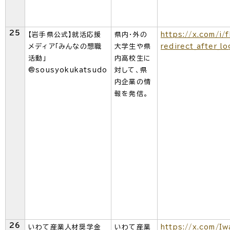
25
【岩手県公式】就活応援
県内・外の
https://x.com/i/
メディア「みんなの想職
大学生や県
redirect_after_
活動」
内高校生に
@sousyokukatsudo
対して、県
内企業の情
報を発信。
26
いわて産業人材奨学金
いわて産業
https://x.com/I