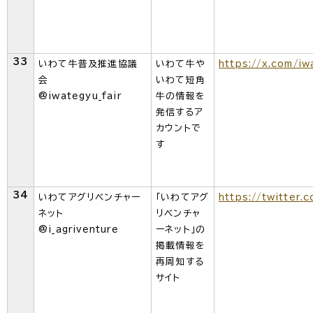
33
いわて牛普及推進協議
いわて牛や
https://x.com/iw
会
いわて短角
@iwategyu_fair
牛の情報を
発信するア
カウントで
す
34
いわてアグリベンチャー
「いわてアグ
https://twitter.c
ネット
リベンチャ
@i_agriventure
ーネット」の
掲載情報を
再周知する
サイト