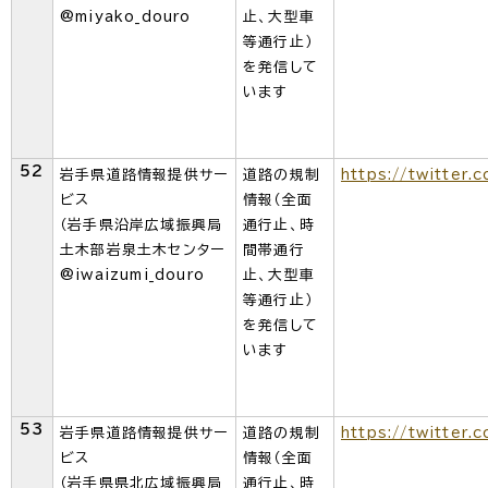
@miyako_douro
止、大型車
等通行止）
を発信して
います
52
岩手県道路情報提供サー
道路の規制
https://twitter.
ビス
情報（全面
（岩手県沿岸広域振興局
通行止、時
土木部岩泉土木センター
間帯通行
@iwaizumi_douro
止、大型車
等通行止）
を発信して
います
53
岩手県道路情報提供サー
道路の規制
https://twitter.
ビス
情報（全面
（岩手県県北広域振興局
通行止、時