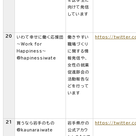
を医学生に
向けて発信
しています
20
いわて幸せに働く応援団
働きやすい
https://twitter.
～Work for
職場づくり
Happiness～
に関する情
@hapinessiwate
報発信や、
女性の就業
促進部会の
活動報告な
どを行って
います
21
買うなら岩手のもの
岩手県庁の
https://twitter.
@kaunaraiwate
公式アカウ