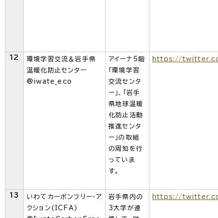
12
環境学習交流＆岩手県
アイーナ5階
https://twitter.
温暖化防止センター
「環境学習
@iwate_eco
交流センタ
ー」、「岩手
県地球温暖
化防止活動
推進センタ
ー」の取組
の周知を行
っていま
す。
13
いわてカーボンフリー・ア
岩手県内の
https://twitter
クション(ICFA)
3大学が連