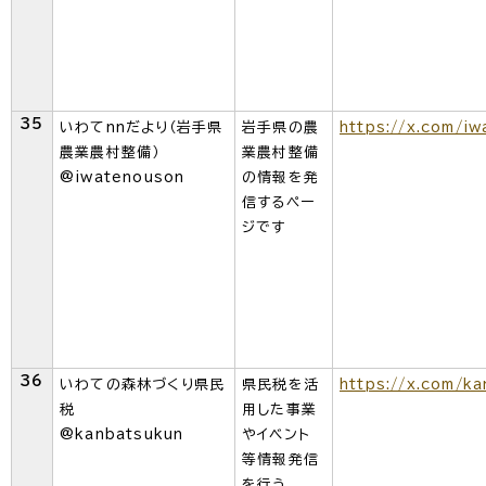
35
いわてnnだより（岩手県
岩手県の農
https://x.com/i
農業農村整備）
業農村整備
@iwatenouson
の情報を発
信するペー
ジです
36
いわての森林づくり県民
県民税を活
https://x.com/k
税
用した事業
@kanbatsukun
やイベント
等情報発信
を行う