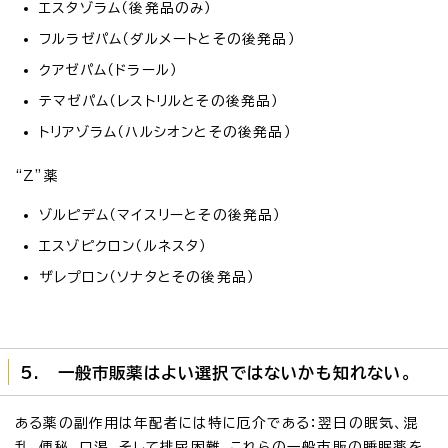
エスタゾラム（後発品のみ）
フルラゼパム（ダルメートとその後発品）
クアゼパム（ドラール）
テマゼパム（レストリルとその後発品）
トリアゾラム（ハルシオンとその後発品）
“Z”薬
ゾルピデム（マイスリーとその後発品）
エスゾピクロン（ルネスタ）
ザレプロン（ソナタとその後発品）
5. 一般市販薬はよい選択ではないかも知れない。
ある薬の副作用は年配者には特に厄介である：翌日の眠気、混
乱、便秘、口渇、そして排尿困難。これらの一般市販の睡眠薬を