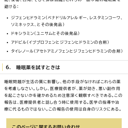
避ける：
ジフェンヒドラミン（ベナドリルアレルギー、レスタミンコーワ、
ソミネックス、とその後発品）
ドキシラミン（ユニサムとその後発品）
アドビル（イブプロフェンとジフェンヒドラミンの合剤）
タイレノール（アセトアミノフェンとジフェンヒドラミンの合剤）
6. 睡眠薬を試すときは
睡眠問題が生活の質に影響し、他の手段がなければこれらの薬
を考慮しなさい。しかし、医療提供者が、薬が効き、悪い副作用
を起こさないかを確かめるため注意深く観察すべきである。この
報告は、医療提供者と話し合う時に使用する。医学の指導や治
療に代るものではない。この報告の使用は自身のリスクにある。
このページに関する
お問い合わせ