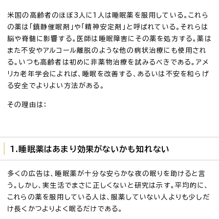
米国の高齢者のほぼ3人に1人は睡眠薬を服用している。これら
の薬は「鎮静催眠剤」や「精神安定剤」と呼ばれている。それらは
脳や脊髄に影響する。医師は睡眠障害にその薬を処方する。薬は
また不安やアルコール離脱のような他の病状治療にも使用され
る。いつも高齢者は初めに非薬物治療を試みるべきである。アメ
リカ老年学会によれば、睡眠を改善する、あるいは不安を和らげ
る安全でよりよい方法がある。
その理由は：
1.睡眠薬はあまり効果がないかも知れない
多くの広告は、睡眠薬が十分な安らかな夜の眠りを助けると言
う。しかし、実生活でまさに正しくないと研究は示す。平均的に、
これらの薬を服用している人は、服薬していない人よりも少しだ
け長くかつよりよく眠るだけである。