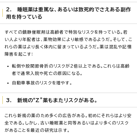
2. 睡眠薬は重篤な、あるいは致死的でさえある副作
用を持っている
すべての鎮静催眠剤は高齢者で特別なリスクを持っている。若
い人より年配者は、薬物効果により敏感であるようだ。そして、こ
れらの薬はより長く体内に留まっているようだ。薬は混乱や記憶
障害を起こす：
転倒や股関節骨折のリスクが2倍以上である。これらは高齢
者で通常入院や死亡の原因になる。
自動車事故のリスクを増やす。
3. 新規の“Z”薬もまたリスクがある。
これら新規の薬のため多くの広告がある。初めにそれらはより安
全である。しかし、古い睡眠薬と同等あるいはより多くのリスク
があることを最近の研究は示す。