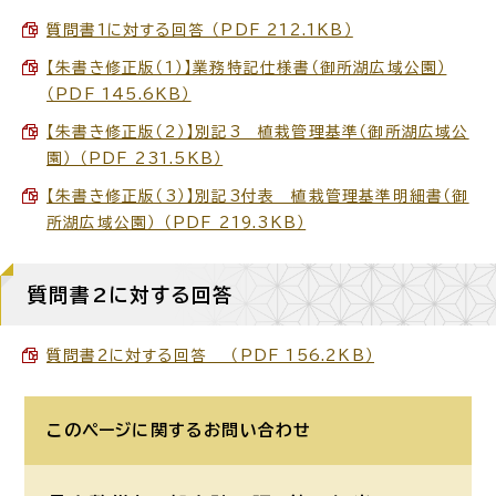
質問書1に対する回答 （PDF 212.1KB）
【朱書き修正版（1）】業務特記仕様書（御所湖広域公園）
（PDF 145.6KB）
【朱書き修正版（2）】別記3 植栽管理基準（御所湖広域公
園） （PDF 231.5KB）
【朱書き修正版（3）】別記3付表 植栽管理基準明細書（御
所湖広域公園） （PDF 219.3KB）
質問書2に対する回答
質問書2に対する回答 （PDF 156.2KB）
このページに関する
お問い合わせ