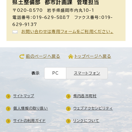
県土整備部 都市計画課
管理担当
〒020-8570 岩手県盛岡市内丸10-1
電話番号：019-629-5887 ファクス番号：019-
629-9137
お問い合わせは専用フォームをご利用ください。
前のページへ戻る
トップページへ戻る
表示
PC
スマートフォン
サイトマップ
県内各市町村
個人情報の取り扱い
ウェブアクセシビリティ
サイトの利用ガイド
リンクについて