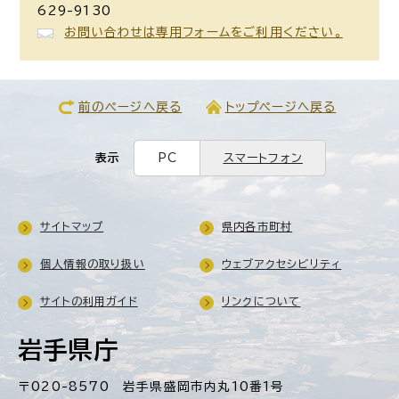
629-9130
お問い合わせは専用フォームをご利用ください。
前のページへ戻る
トップページへ戻る
表示
PC
スマートフォン
サイトマップ
県内各市町村
個人情報の取り扱い
ウェブアクセシビリティ
サイトの利用ガイド
リンクについて
岩手県庁
〒020-8570 岩手県盛岡市内丸10番1号