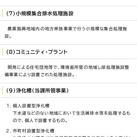
（7）小規模集合排水処理施設
農業振興地域内の地方単独事業で行う小規模な集合処理施
設。
（8）コミュニティ・プラント
開発による住宅団地等で、環境省所管の地域し尿処理施設整
備事業により設置された処理施設。
（9）浄化槽（当課所管事業）
個人設置型浄化槽
下水道などのない地域において生活雑排水等を処理するも
ので、個人で設置するもの。
市町村設置型浄化槽