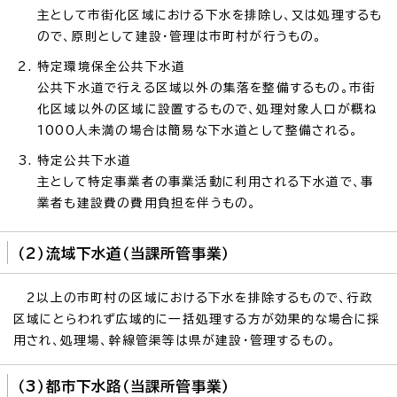
主として市街化区域における下水を排除し、又は処理するも
ので、原則として建設・管理は市町村が行うもの。
特定環境保全公共下水道
公共下水道で行える区域以外の集落を整備するもの。市街
化区域以外の区域に設置するもので、処理対象人口が概ね
1000人未満の場合は簡易な下水道として整備される。
特定公共下水道
主として特定事業者の事業活動に利用される下水道で、事
業者も建設費の費用負担を伴うもの。
（2）流域下水道（当課所管事業）
2以上の市町村の区域における下水を排除するもので、行政
区域にとらわれず広域的に一括処理する方が効果的な場合に採
用され、処理場、幹線管渠等は県が建設・管理するもの。
（3）都市下水路（当課所管事業）