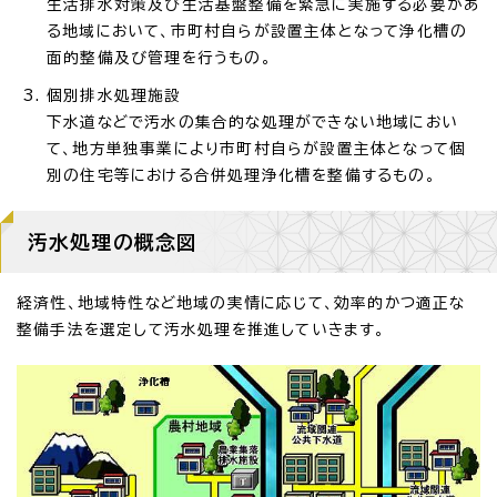
生活排水対策及び生活基盤整備を緊急に実施する必要があ
る地域において、市町村自らが設置主体となって浄化槽の
面的整備及び管理を行うもの。
個別排水処理施設
下水道などで汚水の集合的な処理ができない地域におい
て、地方単独事業により市町村自らが設置主体となって個
別の住宅等における合併処理浄化槽を整備するもの。
汚水処理の概念図
経済性、地域特性など地域の実情に応じて、効率的かつ適正な
整備手法を選定して汚水処理を推進していきます。