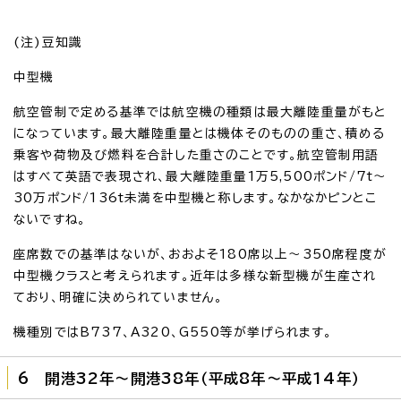
(注)豆知識
中型機
航空管制で定める基準では航空機の種類は最大離陸重量がもと
になっています。最大離陸重量とは機体そのものの重さ、積める
乗客や荷物及び燃料を合計した重さのことです。航空管制用語
はすべて英語で表現され、最大離陸重量1万5,500ポンド/7t～
30万ポンド/136t未満を中型機と称します。なかなかピンとこ
ないですね。
座席数での基準はないが、おおよそ180席以上～350席程度が
中型機クラスと考えられます。近年は多様な新型機が生産され
ており、明確に決められていません。
機種別ではB737、A320、G550等が挙げられます。
6 開港32年～開港38年（平成8年～平成14年）