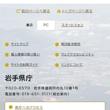
前のページへ戻る
トップページへ戻る
表示
PC
スマートフォン
サイトマップ
県内各市町村
個人情報の取り扱い
ウェブアクセシビリティ
サイトの利用ガイド
リンクについて
岩手県庁
〒020-8570 岩手県盛岡市内丸10番1号
電話番号：019-651-3111（総合案内）
県庁へのアクセス