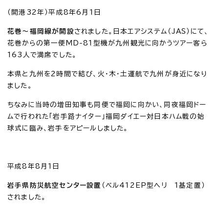
（開港32年）平成8年6月1日
花巻～福岡線が開設
されました。日本エアシステム（JAS）にて、
花巻からの第一便MD-81型機が九州観光に向かうツアー客ら
163人で満席でした。
本県と九州を2時間で結び、火・木・土運航で九州が身近になり
ました。
ちなみに当時の増田知事も同便で福岡に向かい、同夜福岡ドー
ムで行われた「岩手路ナイター」福岡ダイエー対日本ハム戦の始
球式に臨み、岩手をアピールしました。
平成8年8月1日
岩手県防災航空センター設置
（ベル412EP型ヘリ 1基定置）
されました。