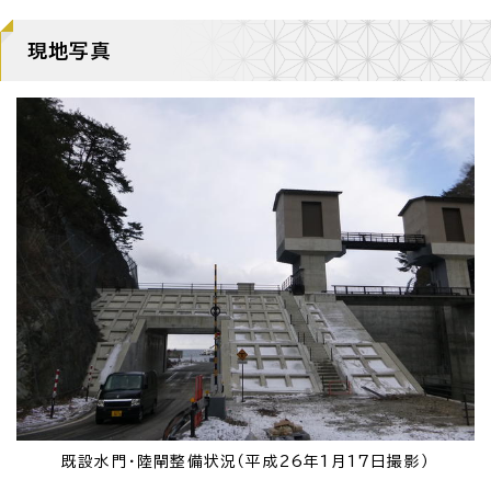
現地写真
既設水門・陸閘整備状況（平成26年1月17日撮影）