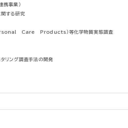
連携事業）
に関する研究
Personal Care Products）等化学物質実態調査
ニタリング調査手法の開発