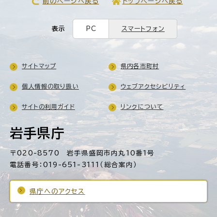
前のページへ戻る
トップページへ戻る
表示
PC
スマートフォン
サイトマップ
県内各市町村
個人情報の取り扱い
ウェブアクセシビリティ
サイトの利用ガイド
リンクについて
岩手県庁
〒020-8570 岩手県盛岡市内丸10番1号
電話番号：019-651-3111（総合案内）
県庁へのアクセス