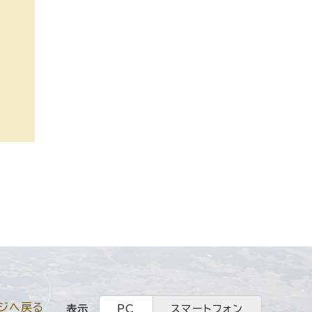
ジへ戻る
表示
PC
スマートフォン