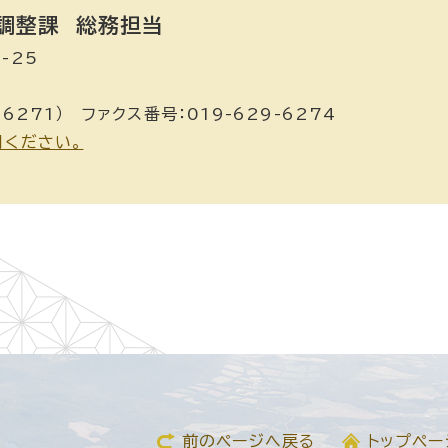
調整課
総務担当
-25
6271） ファクス番号：019-629-6274
用ください。
前のページへ戻る
トップペー