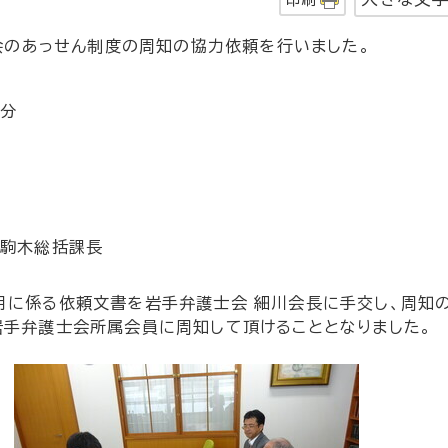
のあっせん制度の周知の協力依頼を行いました。
5分
駒木総括課長
用に係る依頼文書を岩手弁護士会 細川会長に手交し、周知
岩手弁護士会所属会員に周知して頂けることとなりました。