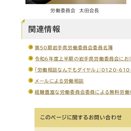
労働委員会 太田会長
関連情報
第50期岩手県労働委員会委員名簿
令和6年度上半期の岩手県労働委員会にお
「労働相談なんでもダイヤル」：0120-61
メールによる労働相談
経験豊富な労働委員会委員による無料労働
このページに関する
お問い合わせ