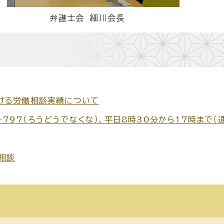
弁護士会 細川会長
ける労働相談実績について
0-797（ろうどうでなくな）、平日8時30分から17時まで（
相談