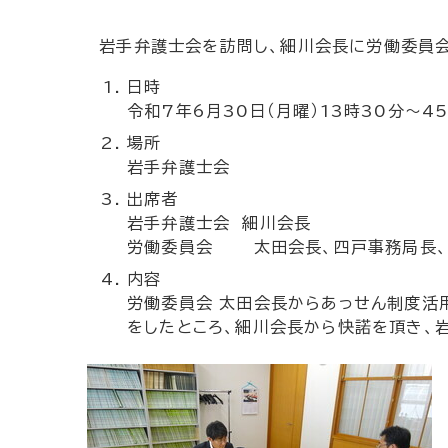
岩手弁護士会を訪問し、細川会長に労働委員会
日時
令和7年6月30日（月曜）13時30分～4
場所
岩手弁護士会
出席者
岩手弁護士会 細川会長
労働委員会 太田会長、四戸事務局長、
内容
労働委員会 太田会長からあっせん制度活
をしたところ、細川会長から快諾を頂き、