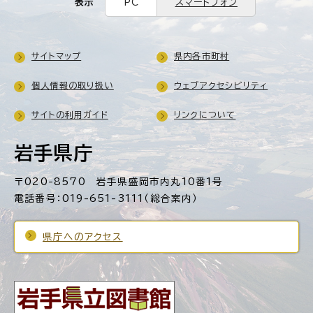
表示
PC
スマートフォン
サイトマップ
県内各市町村
個人情報の取り扱い
ウェブアクセシビリティ
サイトの利用ガイド
リンクについて
岩手県庁
〒020-8570 岩手県盛岡市内丸10番1号
電話番号：019-651-3111（総合案内）
県庁へのアクセス