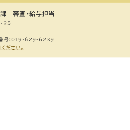
員課
審査・給与担当
-25
号：019-629-6239
用ください。