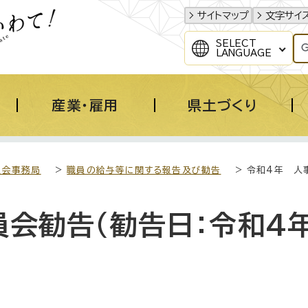
サイトマップ
文字サイ
SELECT
LANGUAGE
産業・雇用
県土づくり
員会事務局
>
職員の給与等に関する報告及び勧告
> 令和4年 人
会勧告（勧告日：令和4年