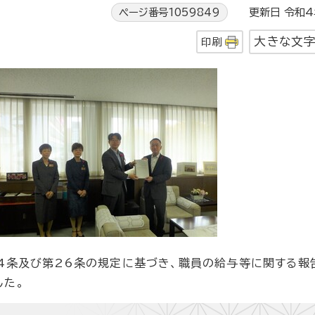
ページ番号1059849
更新日 令和4
大きな文
印刷
14条及び第26条の規定に基づき、職員の給与等に関する報
した。