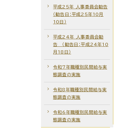
平成25年 人事委員会勧告
（勧告日：平成25年10月
10日）
平成24年 人事委員会勧
告 （勧告日：平成24年10
月18日）
令和7年職種別民間給与実
態調査の実施
令和8年職種別民間給与実
態調査の実施
令和6年職種別民間給与実
態調査の実施