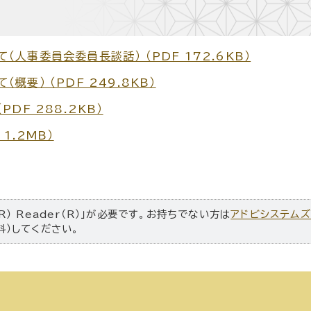
人事委員会委員長談話） （PDF 172.6KB）
要） （PDF 249.8KB）
DF 288.2KB）
1.2MB）
R） Reader（R）」が必要です。お持ちでない方は
アドビシステム
料）してください。