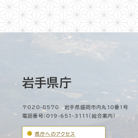
岩手県庁
〒020-8570 岩手県盛岡市内丸10番1号
電話番号：019-651-3111（総合案内）
県庁へのアクセス