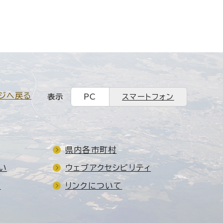
ジへ戻る
表示
PC
スマートフォン
県内各市町村
い
ウェブアクセシビリティ
ド
リンクについて