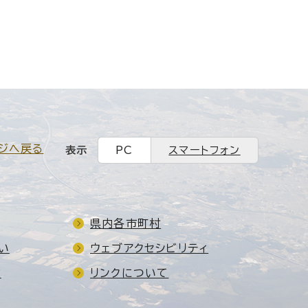
ジへ戻る
表示
PC
スマートフォン
県内各市町村
い
ウェブアクセシビリティ
ド
リンクについて