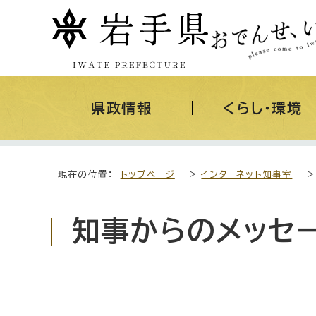
県政情報
くらし・環境
現在の位置：
トップページ
>
インターネット知事室
知事からのメッセー