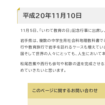
平成20年11月10日
11月5日、「いわて教育の日」記念行事に出席
岩手県は、複数の中学生用社会科地理教科書で
行や教育旅行で岩手を訪れるケースも増えていま
国そして世界の人々にとっても、人生において
松尾芭蕉や西行も俳句や和歌の道を完成させる
めていきたいと思います。
このページに関する
お問い合わせ