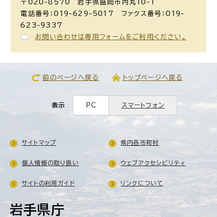
〒020-8570 岩手県盛岡市内丸10-1
電話番号：019-629-5017 ファクス番号：019-
623-9337
お問い合わせは専用フォームをご利用ください。
前のページへ戻る
トップページへ戻る
表示
PC
スマートフォン
サイトマップ
県内各市町村
個人情報の取り扱い
ウェブアクセシビリティ
サイトの利用ガイド
リンクについて
岩手県庁