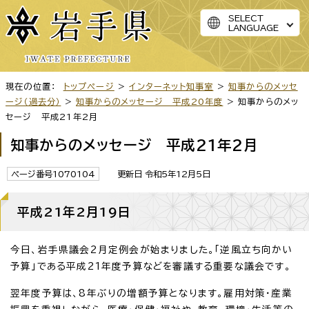
SELECT
LANGUAGE
現在の位置：
トップページ
>
インターネット知事室
>
知事からのメッセ
ージ（過去分）
>
知事からのメッセージ 平成20年度
> 知事からのメッ
セージ 平成21年2月
知事からのメッセージ 平成21年2月
ページ番号1070104
更新日 令和5年12月5日
平成21年2月19日
今日、岩手県議会2月定例会が始まりました。「逆風立ち向かい
予算」である平成21年度予算などを審議する重要な議会です。
翌年度予算は、8年ぶりの増額予算となります。雇用対策・産業