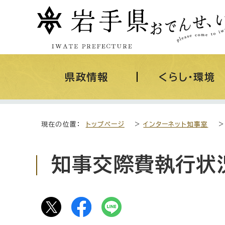
県政情報
くらし・環境
現在の位置：
トップページ
>
インターネット知事室
知事交際費執行状