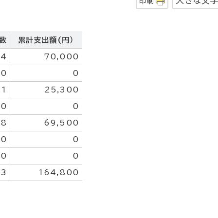
大きな文
印刷
数
累計支出額(円）
4
70,000
0
0
1
25,300
0
0
8
69,500
0
0
0
0
13
164,800