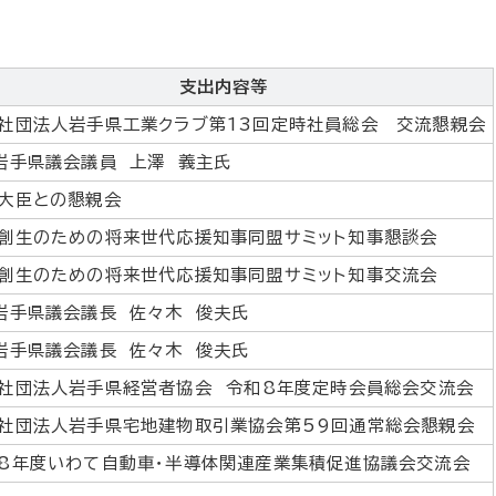
支出内容等
社団法人岩手県工業クラブ第13回定時社員総会 交流懇親会
岩手県議会議員 上澤 義主氏
大臣との懇親会
創生のための将来世代応援知事同盟サミット知事懇談会
創生のための将来世代応援知事同盟サミット知事交流会
岩手県議会議長 佐々木 俊夫氏
岩手県議会議長 佐々木 俊夫氏
社団法人岩手県経営者協会 令和8年度定時会員総会交流会
社団法人岩手県宅地建物取引業協会第59回通常総会懇親会
8年度いわて自動車・半導体関連産業集積促進協議会交流会