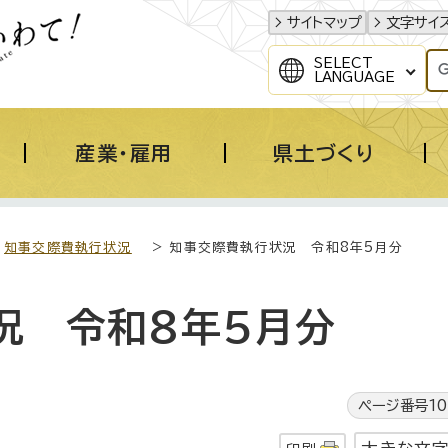
サイトマップ
文字サイ
SELECT
LANGUAGE
産業・雇用
県土づくり
>
知事交際費執行状況
> 知事交際費執行状況 令和8年5月分
況 令和8年5月分
ページ番号10