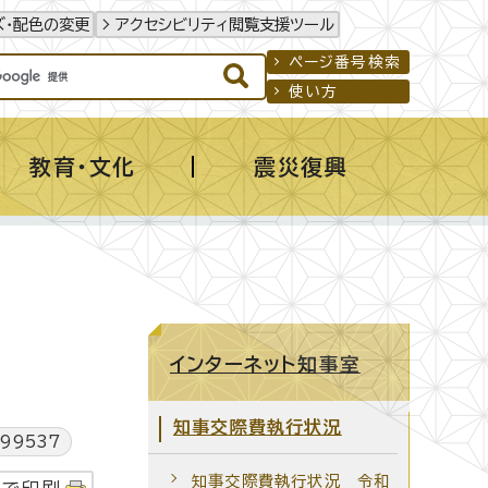
ズ・配色の変更
アクセシビリティ閲覧支援ツール
ページ番号検索
使い方
教育・文化
震災復興
インターネット知事室
知事交際費執行状況
99537
知事交際費執行状況 令和