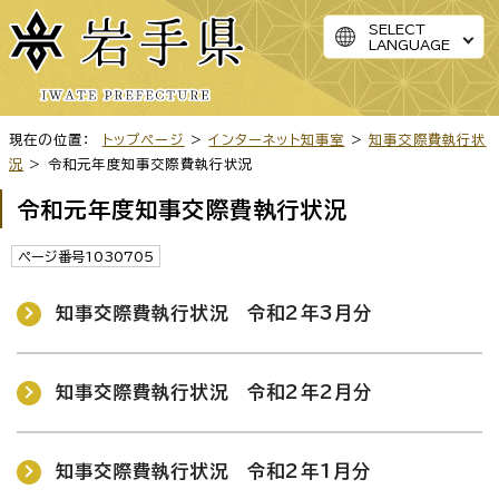
SELECT
LANGUAGE
現在の位置：
トップページ
>
インターネット知事室
>
知事交際費執行状
況
> 令和元年度知事交際費執行状況
令和元年度知事交際費執行状況
ページ番号1030705
知事交際費執行状況 令和2年3月分
知事交際費執行状況 令和2年2月分
知事交際費執行状況 令和2年1月分